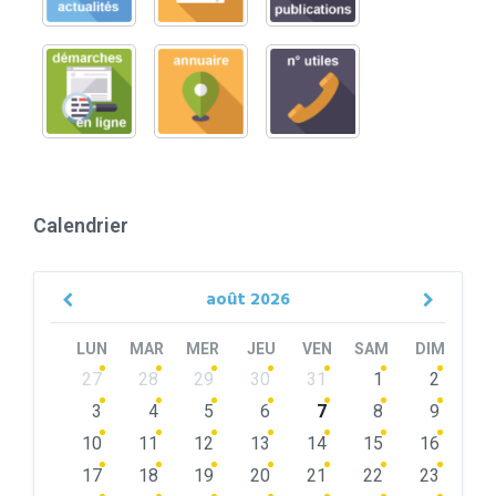
Calendrier
août
2026
Previous
Next
Month
Month
LUN
MAR
MER
JEU
VEN
SAM
DIM
Skip
27
28
29
30
31
1
2
calendar
days
3
4
5
6
7
8
9
10
11
12
13
14
15
16
17
18
19
20
21
22
23