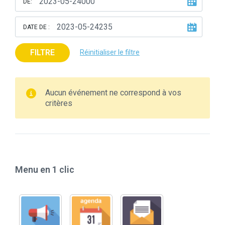
DE:
DATE DE :
FILTRE
Réinitialiser le filtre
Aucun événement ne correspond à vos
critères
Menu en 1 clic