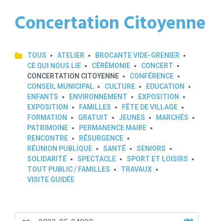
Concertation Citoyenne
TOUS
ATELIER
BROCANTE VIDE-GRENIER
CE QUI NOUS LIE
CÉRÉMONIE
CONCERT
CONCERTATION CITOYENNE
CONFÉRENCE
CONSEIL MUNICIPAL
CULTURE
EDUCATION
ENFANTS
ENVIRONNEMENT
EXPOSITION
EXPOSITION
FAMILLES
FÊTE DE VILLAGE
FORMATION
GRATUIT
JEUNES
MARCHÉS
PATRIMOINE
PERMANENCE MAIRE
RENCONTRE
RÉSURGENCE
RÉUNION PUBLIQUE
SANTÉ
SENIORS
SOLIDARITÉ
SPECTACLE
SPORT ET LOISIRS
TOUT PUBLIC / FAMILLES
TRAVAUX
VISITE GUIDÉE