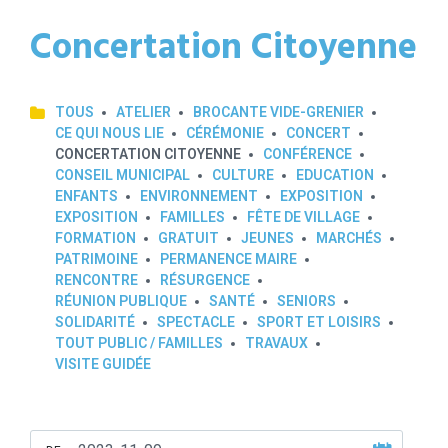
Concertation Citoyenne
TOUS
ATELIER
BROCANTE VIDE-GRENIER
CE QUI NOUS LIE
CÉRÉMONIE
CONCERT
CONCERTATION CITOYENNE
CONFÉRENCE
CONSEIL MUNICIPAL
CULTURE
EDUCATION
ENFANTS
ENVIRONNEMENT
EXPOSITION
EXPOSITION
FAMILLES
FÊTE DE VILLAGE
FORMATION
GRATUIT
JEUNES
MARCHÉS
PATRIMOINE
PERMANENCE MAIRE
RENCONTRE
RÉSURGENCE
RÉUNION PUBLIQUE
SANTÉ
SENIORS
SOLIDARITÉ
SPECTACLE
SPORT ET LOISIRS
TOUT PUBLIC / FAMILLES
TRAVAUX
VISITE GUIDÉE