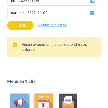
DE:
DATE DE :
FILTRE
Réinitialiser le filtre
Aucun événement ne correspond à vos
critères
Menu en 1 clic