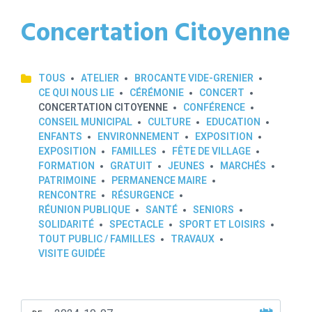
Concertation Citoyenne
TOUS
ATELIER
BROCANTE VIDE-GRENIER
CE QUI NOUS LIE
CÉRÉMONIE
CONCERT
CONCERTATION CITOYENNE
CONFÉRENCE
CONSEIL MUNICIPAL
CULTURE
EDUCATION
ENFANTS
ENVIRONNEMENT
EXPOSITION
EXPOSITION
FAMILLES
FÊTE DE VILLAGE
FORMATION
GRATUIT
JEUNES
MARCHÉS
PATRIMOINE
PERMANENCE MAIRE
RENCONTRE
RÉSURGENCE
RÉUNION PUBLIQUE
SANTÉ
SENIORS
SOLIDARITÉ
SPECTACLE
SPORT ET LOISIRS
TOUT PUBLIC / FAMILLES
TRAVAUX
VISITE GUIDÉE