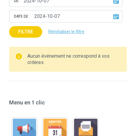
DE:
DATE DE :
FILTRE
Réinitialiser le filtre
Aucun événement ne correspond à vos
critères
Menu en 1 clic