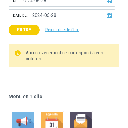
DE:
DATE DE :
FILTRE
Réinitialiser le filtre
Aucun événement ne correspond à vos
critères
Menu en 1 clic