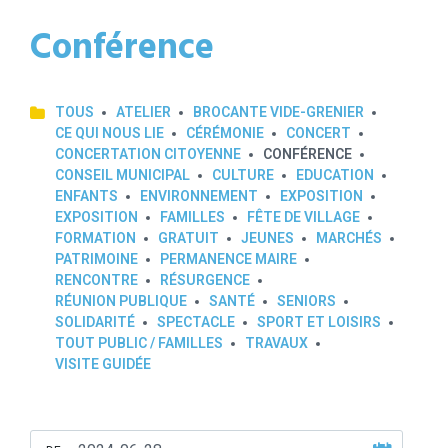
Conférence
TOUS
ATELIER
BROCANTE VIDE-GRENIER
CE QUI NOUS LIE
CÉRÉMONIE
CONCERT
CONCERTATION CITOYENNE
CONFÉRENCE
CONSEIL MUNICIPAL
CULTURE
EDUCATION
ENFANTS
ENVIRONNEMENT
EXPOSITION
EXPOSITION
FAMILLES
FÊTE DE VILLAGE
FORMATION
GRATUIT
JEUNES
MARCHÉS
PATRIMOINE
PERMANENCE MAIRE
RENCONTRE
RÉSURGENCE
RÉUNION PUBLIQUE
SANTÉ
SENIORS
SOLIDARITÉ
SPECTACLE
SPORT ET LOISIRS
TOUT PUBLIC / FAMILLES
TRAVAUX
VISITE GUIDÉE