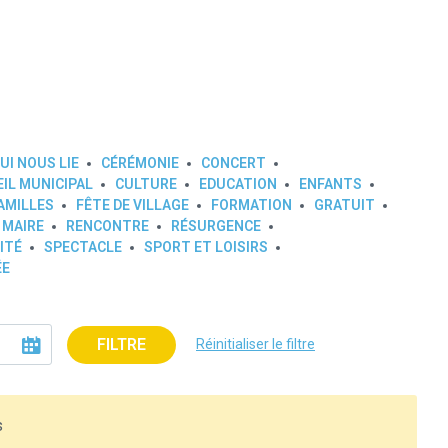
UI NOUS LIE
CÉRÉMONIE
CONCERT
IL MUNICIPAL
CULTURE
EDUCATION
ENFANTS
AMILLES
FÊTE DE VILLAGE
FORMATION
GRATUIT
 MAIRE
RENCONTRE
RÉSURGENCE
ITÉ
SPECTACLE
SPORT ET LOISIRS
ÉE
FILTRE
Réinitialiser le filtre
s