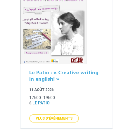
Le Patio : « Creative writing
in english! »
11 AOÛT 2026
17h00 -19h00
à
LE PATIO
PLUS D'ÉVÉNEMENTS