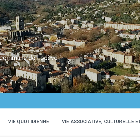
e
 la commune de Lodève
VIE QUOTIDIENNE
VIE ASSOCIATIVE, CULTURELLE E