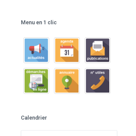
Menu en 1 clic
Calendrier