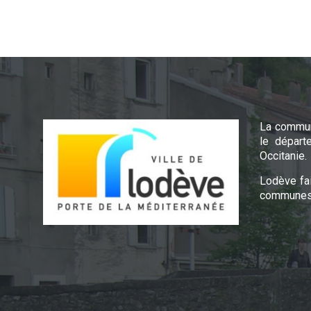
La commun
le départ
Occitanie.
Lodève fa
communes 