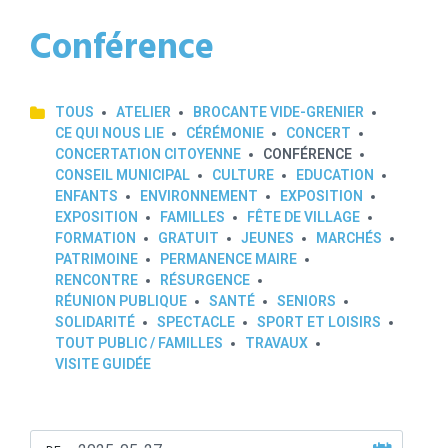
Conférence
TOUS
ATELIER
BROCANTE VIDE-GRENIER
CE QUI NOUS LIE
CÉRÉMONIE
CONCERT
CONCERTATION CITOYENNE
CONFÉRENCE
CONSEIL MUNICIPAL
CULTURE
EDUCATION
ENFANTS
ENVIRONNEMENT
EXPOSITION
EXPOSITION
FAMILLES
FÊTE DE VILLAGE
FORMATION
GRATUIT
JEUNES
MARCHÉS
PATRIMOINE
PERMANENCE MAIRE
RENCONTRE
RÉSURGENCE
RÉUNION PUBLIQUE
SANTÉ
SENIORS
SOLIDARITÉ
SPECTACLE
SPORT ET LOISIRS
TOUT PUBLIC / FAMILLES
TRAVAUX
VISITE GUIDÉE