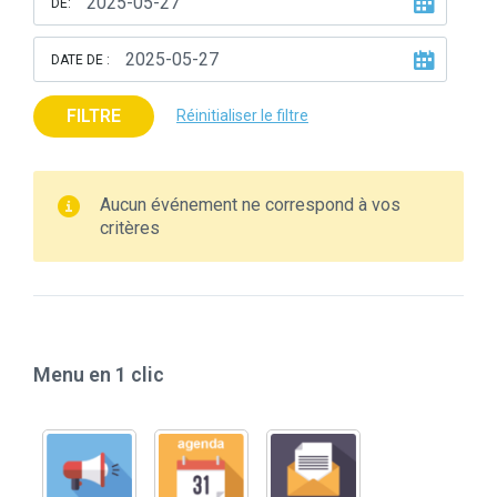
DE:
DATE DE :
FILTRE
Réinitialiser le filtre
Aucun événement ne correspond à vos
critères
Menu en 1 clic