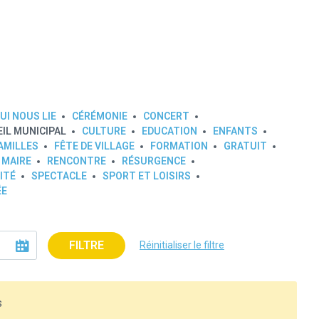
l
UI NOUS LIE
CÉRÉMONIE
CONCERT
IL MUNICIPAL
CULTURE
EDUCATION
ENFANTS
AMILLES
FÊTE DE VILLAGE
FORMATION
GRATUIT
 MAIRE
RENCONTRE
RÉSURGENCE
ITÉ
SPECTACLE
SPORT ET LOISIRS
ÉE
FILTRE
Réinitialiser le filtre
s