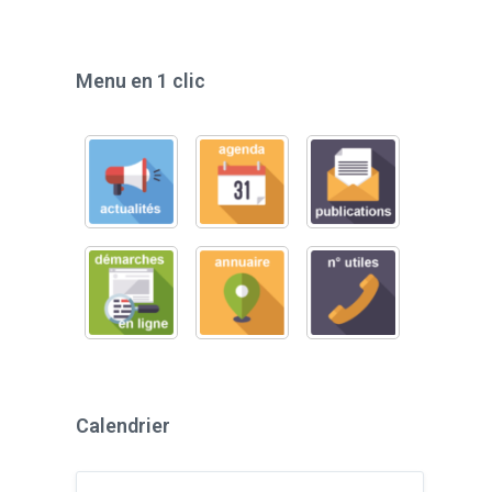
Menu en 1 clic
Calendrier