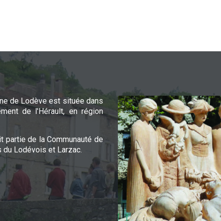
e de Lodève est située dans
ement de l'Hérault, en région
it partie de la Communauté de
du Lodévois et Larzac.