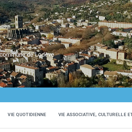
e
 la commune de Lodève
VIE QUOTIDIENNE
VIE ASSOCIATIVE, CULTURELLE E