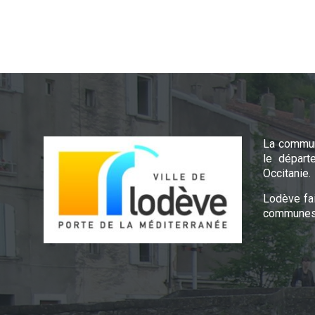
La commun
le départ
Occitanie.
Lodève fa
communes 