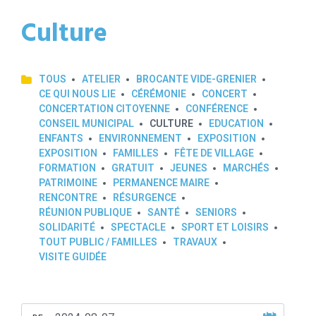
Culture
TOUS
ATELIER
BROCANTE VIDE-GRENIER
CE QUI NOUS LIE
CÉRÉMONIE
CONCERT
CONCERTATION CITOYENNE
CONFÉRENCE
CONSEIL MUNICIPAL
CULTURE
EDUCATION
ENFANTS
ENVIRONNEMENT
EXPOSITION
EXPOSITION
FAMILLES
FÊTE DE VILLAGE
FORMATION
GRATUIT
JEUNES
MARCHÉS
PATRIMOINE
PERMANENCE MAIRE
RENCONTRE
RÉSURGENCE
RÉUNION PUBLIQUE
SANTÉ
SENIORS
SOLIDARITÉ
SPECTACLE
SPORT ET LOISIRS
TOUT PUBLIC / FAMILLES
TRAVAUX
VISITE GUIDÉE