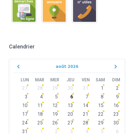
Calendrier
août
2026
Previous
Next
Month
Month
LUN
MAR
MER
JEU
VEN
SAM
DIM
Skip
27
28
29
30
31
1
2
calendar
days
3
4
5
6
7
8
9
10
11
12
13
14
15
16
17
18
19
20
21
22
23
24
25
26
27
28
29
30
31
1
2
3
4
5
6