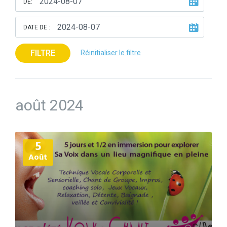
DE:
DATE DE :
FILTRE
Réinitialiser le filtre
août 2024
Plus
5
d'informations
Août