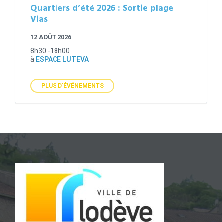
Quartiers d’été 2026 : Sortie plage
Vias
12 AOÛT 2026
8h30 -18h00
à
ESPACE LUTEVA
PLUS D'ÉVÉNEMENTS