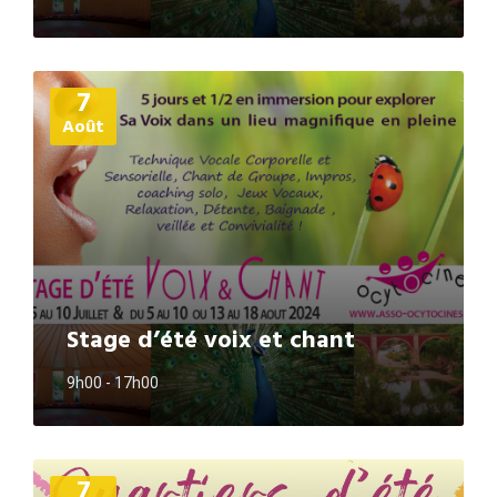
Plus
7
d'informations
Août
Stage d’été voix et chant
9h00 - 17h00
Plus
7
d'informations