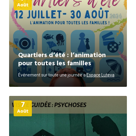
Août
Quartiers d’été : l’animation
pour toutes les familles
Événement sur toute une journée
a
Espace Luteva
Plus
7
d'informations
Août