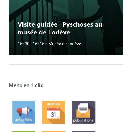
Visite guidée : Pyschoses au
musée de Lodève
15h30 - 16h15
a
Musée de Lodève
Menu en 1 clic