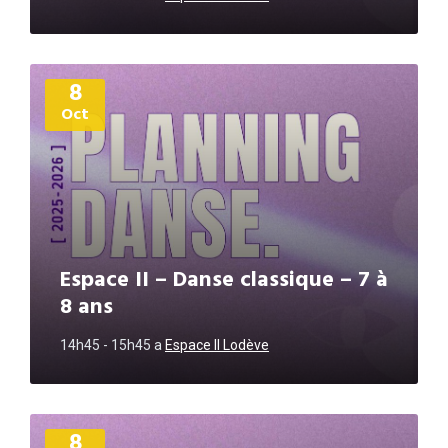
Plus
8
d'informations
Oct
Espace II – Danse classique – 7 à
8 ans
14h45 - 15h45
a
Espace II Lodève
Plus
8
d'informations