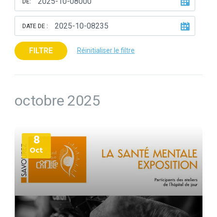
DE:
DATE DE :
FILTRE
Réinitialiser le filtre
octobre 2025
Plus
8
d'informations
Oct