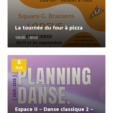
La tournée du four à pizza
16h30 - 18h00
Plus
8
d'informations
Oct
Espace II – Danse classique 2 –