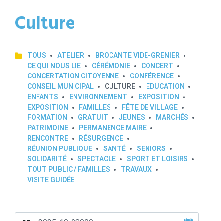
Culture
TOUS
ATELIER
BROCANTE VIDE-GRENIER
CE QUI NOUS LIE
CÉRÉMONIE
CONCERT
CONCERTATION CITOYENNE
CONFÉRENCE
CONSEIL MUNICIPAL
CULTURE
EDUCATION
ENFANTS
ENVIRONNEMENT
EXPOSITION
EXPOSITION
FAMILLES
FÊTE DE VILLAGE
FORMATION
GRATUIT
JEUNES
MARCHÉS
PATRIMOINE
PERMANENCE MAIRE
RENCONTRE
RÉSURGENCE
RÉUNION PUBLIQUE
SANTÉ
SENIORS
SOLIDARITÉ
SPECTACLE
SPORT ET LOISIRS
TOUT PUBLIC / FAMILLES
TRAVAUX
VISITE GUIDÉE