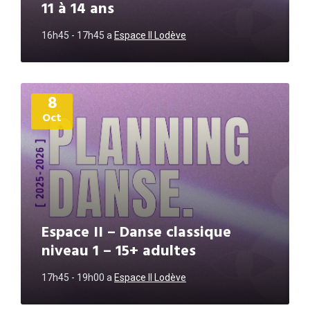
11 à 14 ans
16h45 - 17h45
a
Espace II Lodève
Plus
8
d'informations
Oct
Espace II – Danse classique
niveau 1 – 15+ adultes
17h45 - 19h00
a
Espace II Lodève