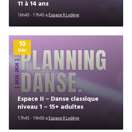
11 à 14 ans
16h45 - 17h45
a
Espace II Lodève
Plus
10
d'informations
Déc
Espace II – Danse classique
niveau 1 – 15+ adultes
17h45 - 19h00
a
Espace II Lodève