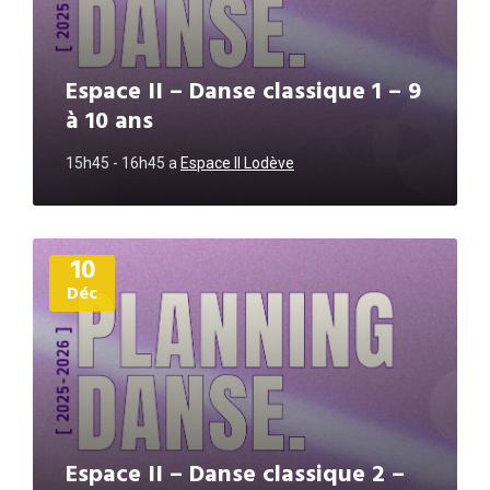
Espace II – Danse classique 1 – 9
à 10 ans
15h45 - 16h45
a
Espace II Lodève
Plus
10
d'informations
Déc
Espace II – Danse classique 2 –