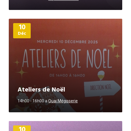
Plus
10
d'informations
Déc
Ateliers de Noël
14h00 - 16h00
a
Quai Mégisserie
Plus
10
d'informations