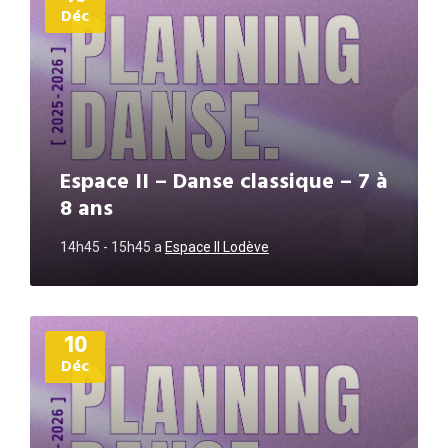
Déc
Espace II – Danse classique – 7 à
8 ans
14h45 - 15h45
a
Espace II Lodève
Plus
10
d'informations
Déc