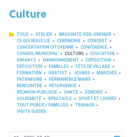
Culture
TOUS
ATELIER
BROCANTE VIDE-GRENIER
CE QUI NOUS LIE
CÉRÉMONIE
CONCERT
CONCERTATION CITOYENNE
CONFÉRENCE
CONSEIL MUNICIPAL
CULTURE
EDUCATION
ENFANTS
ENVIRONNEMENT
EXPOSITION
EXPOSITION
FAMILLES
FÊTE DE VILLAGE
FORMATION
GRATUIT
JEUNES
MARCHÉS
PATRIMOINE
PERMANENCE MAIRE
RENCONTRE
RÉSURGENCE
RÉUNION PUBLIQUE
SANTÉ
SENIORS
SOLIDARITÉ
SPECTACLE
SPORT ET LOISIRS
TOUT PUBLIC / FAMILLES
TRAVAUX
VISITE GUIDÉE