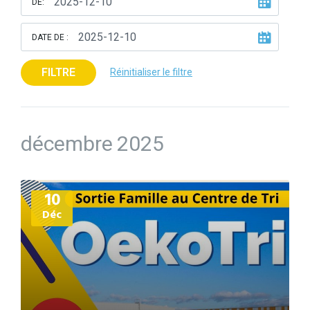
DE:
DATE DE :
FILTRE
Réinitialiser le filtre
décembre 2025
Plus
10
d'informations
Déc