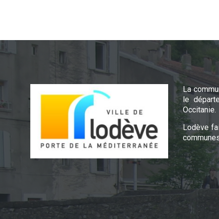
La commun
le départ
Occitanie.
Lodève fa
communes 