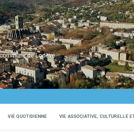
e
 la commune de Lodève
VIE QUOTIDIENNE
VIE ASSOCIATIVE, CULTURELLE E