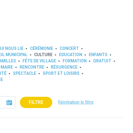
UI NOUS LIE
CÉRÉMONIE
CONCERT
IL MUNICIPAL
CULTURE
EDUCATION
ENFANTS
AMILLES
FÊTE DE VILLAGE
FORMATION
GRATUIT
 MAIRE
RENCONTRE
RÉSURGENCE
ITÉ
SPECTACLE
SPORT ET LOISIRS
ÉE
FILTRE
Réinitialiser le filtre