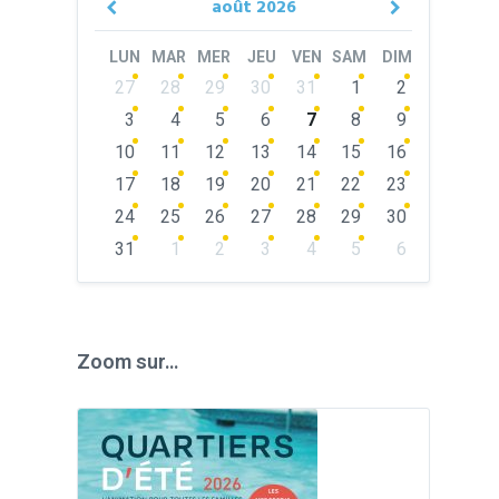
août
2026
Previous
Next
Month
Month
LUN
MAR
MER
JEU
VEN
SAM
DIM
Skip
27
28
29
30
31
1
2
calendar
days
3
4
5
6
7
8
9
10
11
12
13
14
15
16
17
18
19
20
21
22
23
24
25
26
27
28
29
30
31
1
2
3
4
5
6
Back
to
calendar
days
Zoom sur…