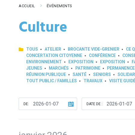
ACCUEIL
ÉVÉNEMENTS
Culture
TOUS
ATELIER
BROCANTE VIDE-GRENIER
CE Q
CONCERTATION CITOYENNE
CONFÉRENCE
CONSE
ENVIRONNEMENT
EXPOSITION
EXPOSITION
F
JEUNES
MARCHÉS
PATRIMOINE
PERMANENCE
RÉUNION PUBLIQUE
SANTÉ
SENIORS
SOLIDAR
TOUT PUBLIC / FAMILLES
TRAVAUX
VISITE GUID
DE:
DATE DE :