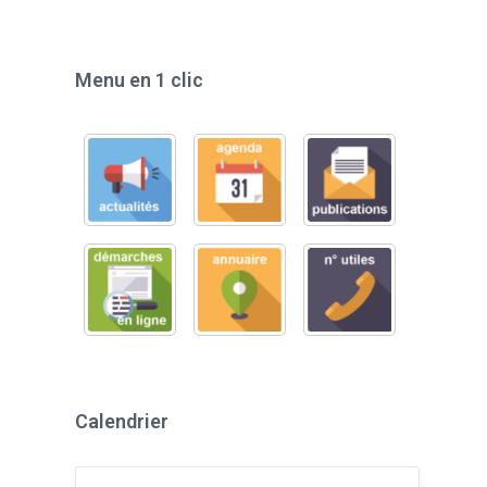
Menu en 1 clic
Calendrier