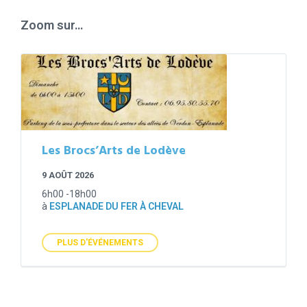
days
Zoom sur…
Les Brocs’Arts de Lodève
9 AOÛT 2026
6h00 -18h00
à
ESPLANADE DU FER À CHEVAL
PLUS D'ÉVÉNEMENTS