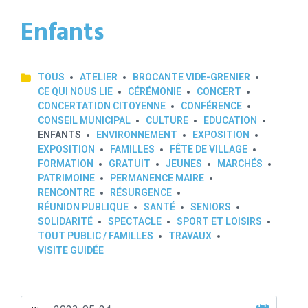
Enfants
TOUS
ATELIER
BROCANTE VIDE-GRENIER
CE QUI NOUS LIE
CÉRÉMONIE
CONCERT
CONCERTATION CITOYENNE
CONFÉRENCE
CONSEIL MUNICIPAL
CULTURE
EDUCATION
ENFANTS
ENVIRONNEMENT
EXPOSITION
EXPOSITION
FAMILLES
FÊTE DE VILLAGE
FORMATION
GRATUIT
JEUNES
MARCHÉS
PATRIMOINE
PERMANENCE MAIRE
RENCONTRE
RÉSURGENCE
RÉUNION PUBLIQUE
SANTÉ
SENIORS
SOLIDARITÉ
SPECTACLE
SPORT ET LOISIRS
TOUT PUBLIC / FAMILLES
TRAVAUX
VISITE GUIDÉE