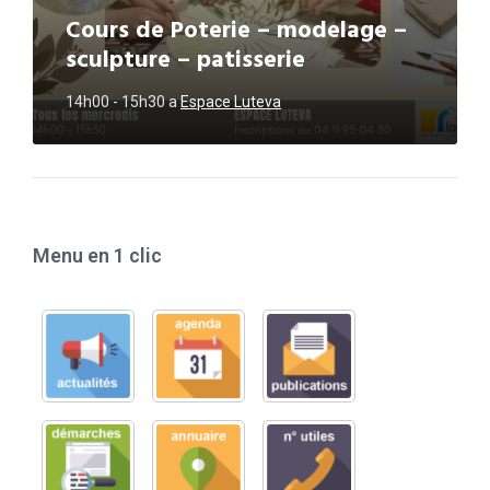
Cours de Poterie – modelage –
sculpture – patisserie
14h00 - 15h30
a
Espace Luteva
Menu en 1 clic