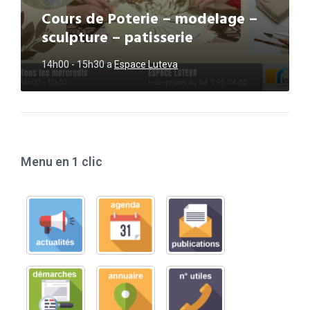
Cours de Poterie – modelage –
sculpture – patisserie
14h00 - 15h30
a
Espace Luteva
Menu en 1 clic