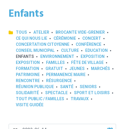
Enfants
TOUS
ATELIER
BROCANTE VIDE-GRENIER
CE QUI NOUS LIE
CÉRÉMONIE
CONCERT
CONCERTATION CITOYENNE
CONFÉRENCE
CONSEIL MUNICIPAL
CULTURE
EDUCATION
ENFANTS
ENVIRONNEMENT
EXPOSITION
EXPOSITION
FAMILLES
FÊTE DE VILLAGE
FORMATION
GRATUIT
JEUNES
MARCHÉS
PATRIMOINE
PERMANENCE MAIRE
RENCONTRE
RÉSURGENCE
RÉUNION PUBLIQUE
SANTÉ
SENIORS
SOLIDARITÉ
SPECTACLE
SPORT ET LOISIRS
TOUT PUBLIC / FAMILLES
TRAVAUX
VISITE GUIDÉE