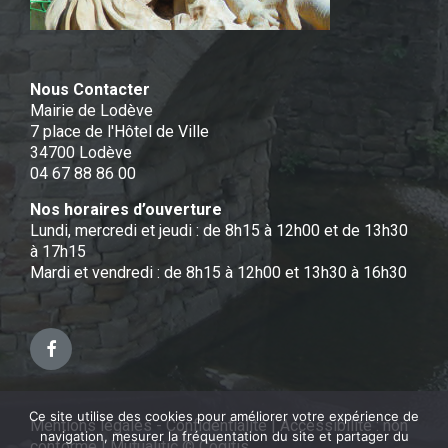
Nous Contacter
Mairie de Lodève
7 place de l'Hôtel de Ville
34700 Lodève
04 67 88 86 00
Nos horaires d’ouverture
Lundi, mercredi et jeudi : de 8h15 à 12h00 et de 13h30
à 17h15
Mardi et vendredi : de 8h15 à 12h00 et 13h30 à 16h30
Facebook
Ce site utilise des cookies pour améliorer votre expérience de
Mentions légales - Confidentialité
|
Accessibilité : non
navigation, mesurer la fréquentation du site et partager du
conforme
|
Mutualitic © Cogitis