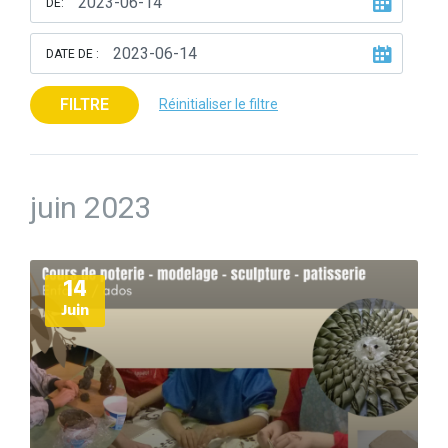
DE:
DATE DE :
FILTRE
Réinitialiser le filtre
juin 2023
Plus
14
d'informations
Juin