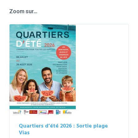
days
Zoom sur…
Quartiers d’été 2026 : Sortie plage
Vias