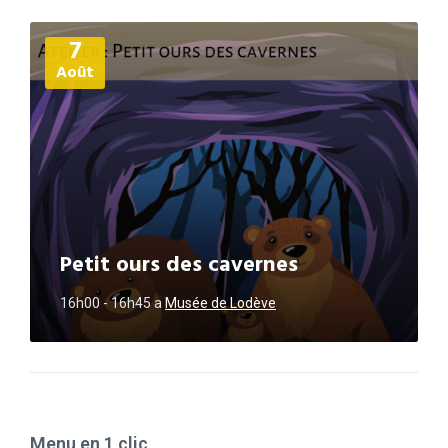
Plus
7
d'informations
Août
Petit ours des cavernes
16h00 - 16h45
a
Musée de Lodève
Menu en 1 clic