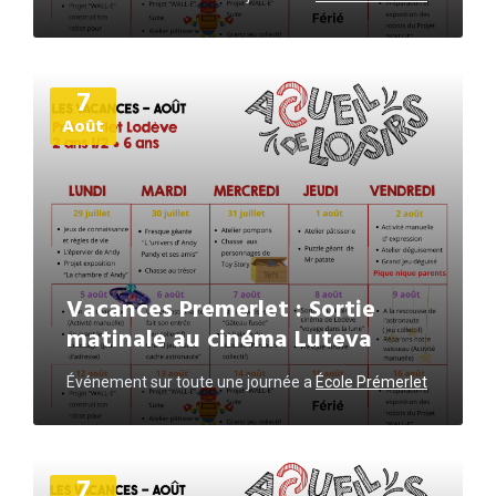
Plus
7
d'informations
Août
Vacances Premerlet : Sortie
matinale au cinéma Luteva
Événement sur toute une journée
a
École Prémerlet
Plus
7
d'informations