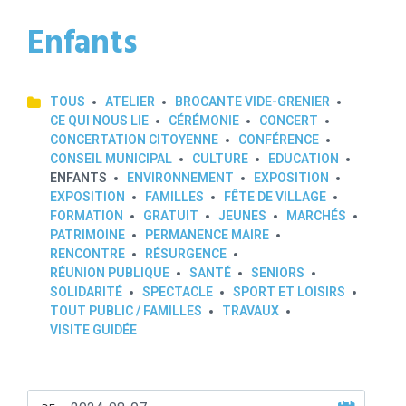
Enfants
TOUS
ATELIER
BROCANTE VIDE-GRENIER
CE QUI NOUS LIE
CÉRÉMONIE
CONCERT
CONCERTATION CITOYENNE
CONFÉRENCE
CONSEIL MUNICIPAL
CULTURE
EDUCATION
ENFANTS
ENVIRONNEMENT
EXPOSITION
EXPOSITION
FAMILLES
FÊTE DE VILLAGE
FORMATION
GRATUIT
JEUNES
MARCHÉS
PATRIMOINE
PERMANENCE MAIRE
RENCONTRE
RÉSURGENCE
RÉUNION PUBLIQUE
SANTÉ
SENIORS
SOLIDARITÉ
SPECTACLE
SPORT ET LOISIRS
TOUT PUBLIC / FAMILLES
TRAVAUX
VISITE GUIDÉE