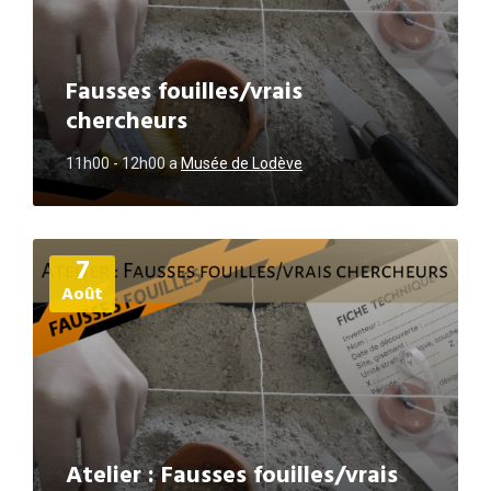
Fausses fouilles/vrais
chercheurs
11h00 - 12h00
a
Musée de Lodève
Plus
7
d'informations
Août
Atelier : Fausses fouilles/vrais