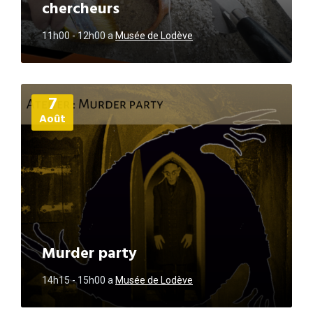
chercheurs
11h00 - 12h00
a
Musée de Lodève
Plus
7
d'informations
Août
Murder party
14h15 - 15h00
a
Musée de Lodève