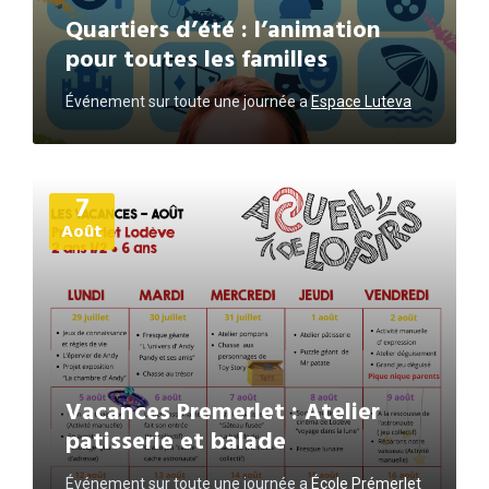
Quartiers d’été : l’animation
pour toutes les familles
Événement sur toute une journée
a
Espace Luteva
Plus
7
d'informations
Août
Vacances Premerlet : Atelier
patisserie et balade
Événement sur toute une journée
a
École Prémerlet