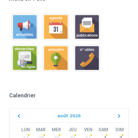
Calendrier
août
2026
Previous
Next
Month
Month
LUN
MAR
MER
JEU
VEN
SAM
DIM
Skip