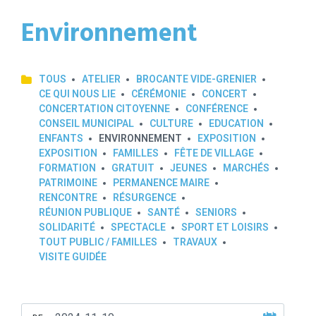
Environnement
TOUS
ATELIER
BROCANTE VIDE-GRENIER
CE QUI NOUS LIE
CÉRÉMONIE
CONCERT
CONCERTATION CITOYENNE
CONFÉRENCE
CONSEIL MUNICIPAL
CULTURE
EDUCATION
ENFANTS
ENVIRONNEMENT
EXPOSITION
EXPOSITION
FAMILLES
FÊTE DE VILLAGE
FORMATION
GRATUIT
JEUNES
MARCHÉS
PATRIMOINE
PERMANENCE MAIRE
RENCONTRE
RÉSURGENCE
RÉUNION PUBLIQUE
SANTÉ
SENIORS
SOLIDARITÉ
SPECTACLE
SPORT ET LOISIRS
TOUT PUBLIC / FAMILLES
TRAVAUX
VISITE GUIDÉE