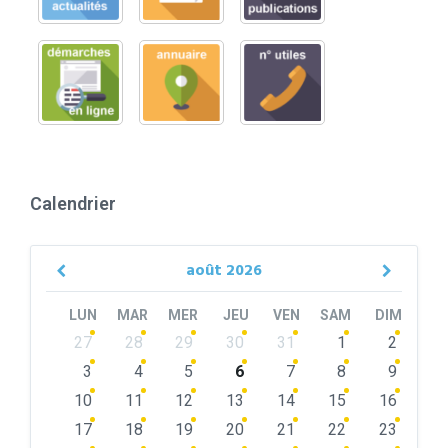
Calendrier
août
2026
Previous
Next
Month
Month
LUN
MAR
MER
JEU
VEN
SAM
DIM
Skip
27
28
29
30
31
1
2
calendar
days
3
4
5
6
7
8
9
10
11
12
13
14
15
16
17
18
19
20
21
22
23