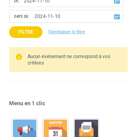
DE:
DATE DE :
FILTRE
Réinitialiser le filtre
Aucun événement ne correspond à vos
critères
Menu en 1 clic