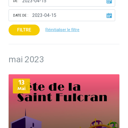
DE:
DATE DE :
FILTRE
Réinitialiser le filtre
mai 2023
Plus
13
d'informations
Mai