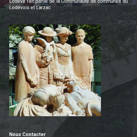
Lodève fait partie de la Communauté de communes du
Lodévois et Larzac.
Nous Contacter