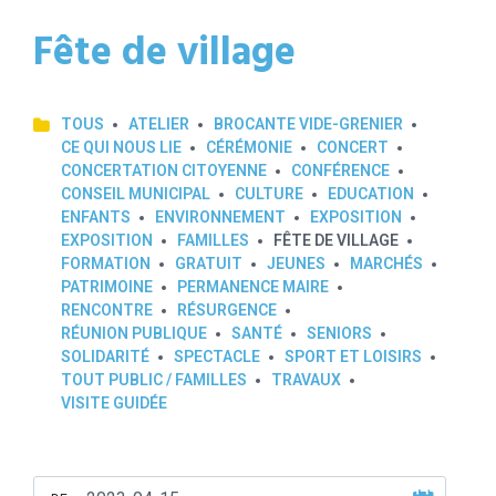
Fête de village
TOUS
ATELIER
BROCANTE VIDE-GRENIER
CE QUI NOUS LIE
CÉRÉMONIE
CONCERT
CONCERTATION CITOYENNE
CONFÉRENCE
CONSEIL MUNICIPAL
CULTURE
EDUCATION
ENFANTS
ENVIRONNEMENT
EXPOSITION
EXPOSITION
FAMILLES
FÊTE DE VILLAGE
FORMATION
GRATUIT
JEUNES
MARCHÉS
PATRIMOINE
PERMANENCE MAIRE
RENCONTRE
RÉSURGENCE
RÉUNION PUBLIQUE
SANTÉ
SENIORS
SOLIDARITÉ
SPECTACLE
SPORT ET LOISIRS
TOUT PUBLIC / FAMILLES
TRAVAUX
VISITE GUIDÉE