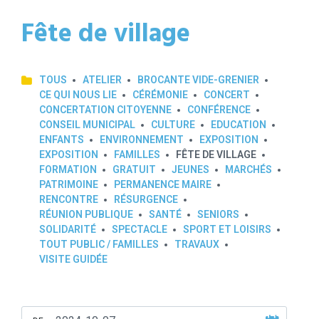
Fête de village
TOUS
ATELIER
BROCANTE VIDE-GRENIER
CE QUI NOUS LIE
CÉRÉMONIE
CONCERT
CONCERTATION CITOYENNE
CONFÉRENCE
CONSEIL MUNICIPAL
CULTURE
EDUCATION
ENFANTS
ENVIRONNEMENT
EXPOSITION
EXPOSITION
FAMILLES
FÊTE DE VILLAGE
FORMATION
GRATUIT
JEUNES
MARCHÉS
PATRIMOINE
PERMANENCE MAIRE
RENCONTRE
RÉSURGENCE
RÉUNION PUBLIQUE
SANTÉ
SENIORS
SOLIDARITÉ
SPECTACLE
SPORT ET LOISIRS
TOUT PUBLIC / FAMILLES
TRAVAUX
VISITE GUIDÉE