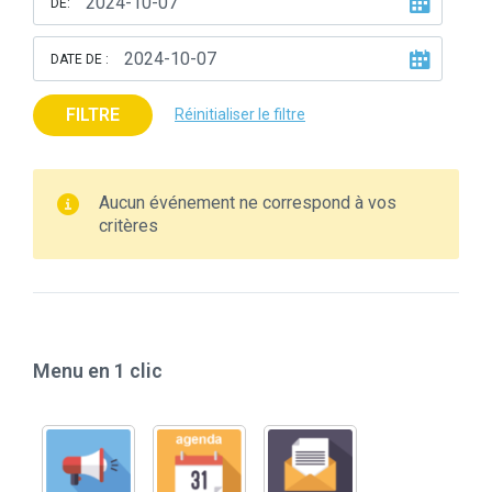
DE:
DATE DE :
FILTRE
Réinitialiser le filtre
Aucun événement ne correspond à vos
critères
Menu en 1 clic