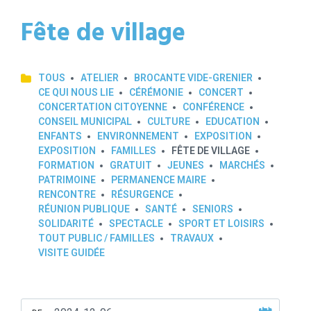
Fête de village
TOUS
ATELIER
BROCANTE VIDE-GRENIER
CE QUI NOUS LIE
CÉRÉMONIE
CONCERT
CONCERTATION CITOYENNE
CONFÉRENCE
CONSEIL MUNICIPAL
CULTURE
EDUCATION
ENFANTS
ENVIRONNEMENT
EXPOSITION
EXPOSITION
FAMILLES
FÊTE DE VILLAGE
FORMATION
GRATUIT
JEUNES
MARCHÉS
PATRIMOINE
PERMANENCE MAIRE
RENCONTRE
RÉSURGENCE
RÉUNION PUBLIQUE
SANTÉ
SENIORS
SOLIDARITÉ
SPECTACLE
SPORT ET LOISIRS
TOUT PUBLIC / FAMILLES
TRAVAUX
VISITE GUIDÉE