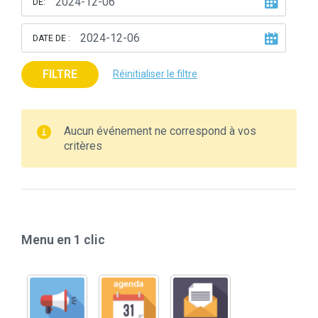
DE:
DATE DE :
FILTRE
Réinitialiser le filtre
Aucun événement ne correspond à vos
critères
Menu en 1 clic