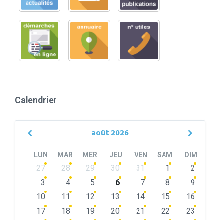
Calendrier
août
2026
Previous
Next
Month
Month
LUN
MAR
MER
JEU
VEN
SAM
DIM
Skip
27
28
29
30
31
1
2
calendar
days
3
4
5
6
7
8
9
10
11
12
13
14
15
16
17
18
19
20
21
22
23