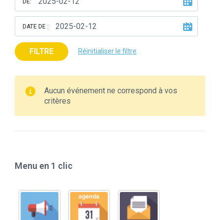
DE:
DATE DE :
FILTRE
Réinitialiser le filtre
Aucun événement ne correspond à vos
critères
Menu en 1 clic