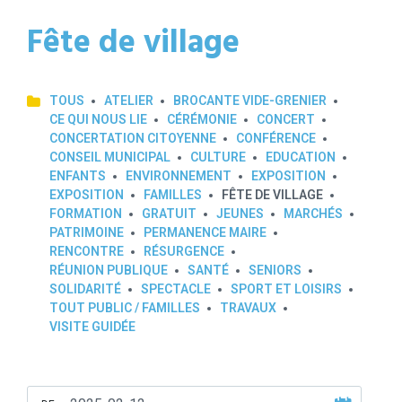
Fête de village
TOUS
ATELIER
BROCANTE VIDE-GRENIER
CE QUI NOUS LIE
CÉRÉMONIE
CONCERT
CONCERTATION CITOYENNE
CONFÉRENCE
CONSEIL MUNICIPAL
CULTURE
EDUCATION
ENFANTS
ENVIRONNEMENT
EXPOSITION
EXPOSITION
FAMILLES
FÊTE DE VILLAGE
FORMATION
GRATUIT
JEUNES
MARCHÉS
PATRIMOINE
PERMANENCE MAIRE
RENCONTRE
RÉSURGENCE
RÉUNION PUBLIQUE
SANTÉ
SENIORS
SOLIDARITÉ
SPECTACLE
SPORT ET LOISIRS
TOUT PUBLIC / FAMILLES
TRAVAUX
VISITE GUIDÉE