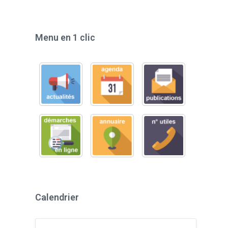
Menu en 1 clic
Calendrier