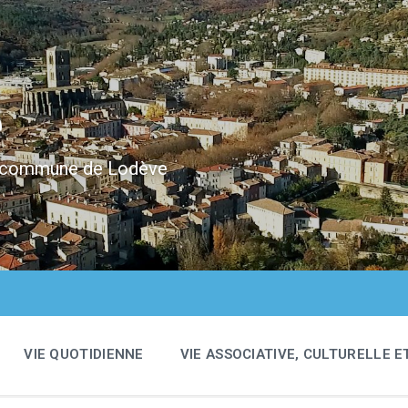
e
 la commune de Lodève
VIE QUOTIDIENNE
VIE ASSOCIATIVE, CULTURELLE E