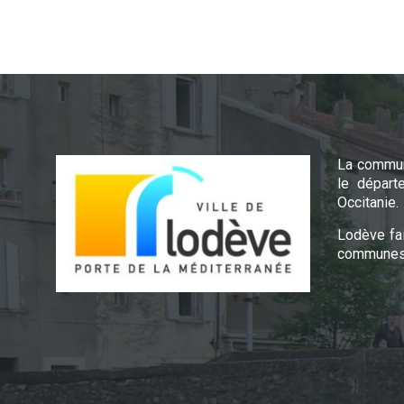
La commun
le départ
Occitanie.
Lodève fa
communes 