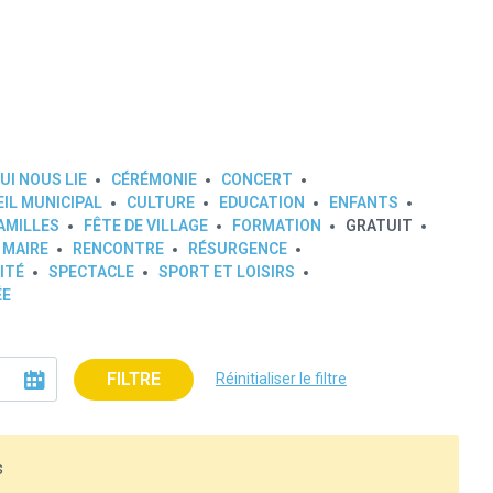
UI NOUS LIE
CÉRÉMONIE
CONCERT
IL MUNICIPAL
CULTURE
EDUCATION
ENFANTS
AMILLES
FÊTE DE VILLAGE
FORMATION
GRATUIT
 MAIRE
RENCONTRE
RÉSURGENCE
ITÉ
SPECTACLE
SPORT ET LOISIRS
ÉE
FILTRE
Réinitialiser le filtre
s