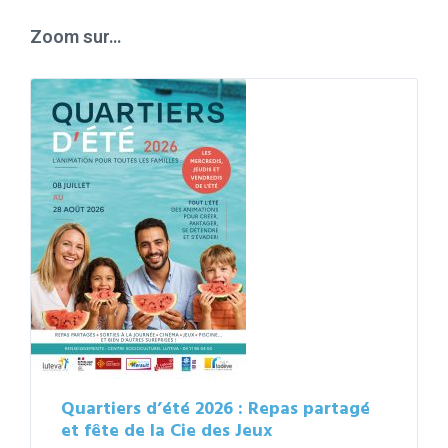
days
Zoom sur…
Quartiers d’été 2026 : Repas partagé
et fête de la Cie des Jeux