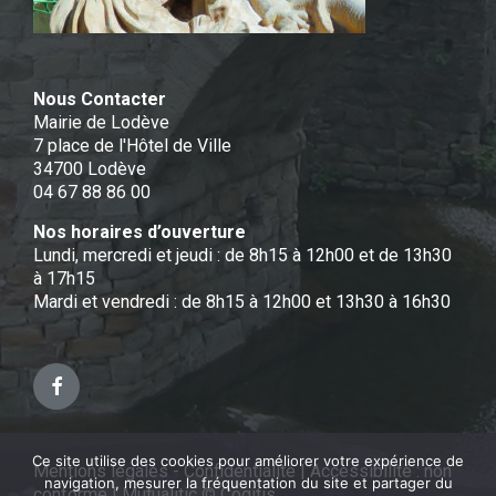
Nous Contacter
Mairie de Lodève
7 place de l'Hôtel de Ville
34700 Lodève
04 67 88 86 00
Nos horaires d’ouverture
Lundi, mercredi et jeudi : de 8h15 à 12h00 et de 13h30
à 17h15
Mardi et vendredi : de 8h15 à 12h00 et 13h30 à 16h30
Facebook
Ce site utilise des cookies pour améliorer votre expérience de
Mentions légales - Confidentialité
|
Accessibilité : non
navigation, mesurer la fréquentation du site et partager du
conforme
|
Mutualitic © Cogitis