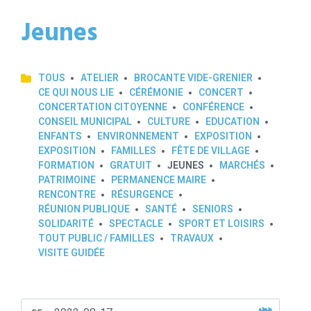
Jeunes
TOUS
ATELIER
BROCANTE VIDE-GRENIER
CE QUI NOUS LIE
CÉRÉMONIE
CONCERT
CONCERTATION CITOYENNE
CONFÉRENCE
CONSEIL MUNICIPAL
CULTURE
EDUCATION
ENFANTS
ENVIRONNEMENT
EXPOSITION
EXPOSITION
FAMILLES
FÊTE DE VILLAGE
FORMATION
GRATUIT
JEUNES
MARCHÉS
PATRIMOINE
PERMANENCE MAIRE
RENCONTRE
RÉSURGENCE
RÉUNION PUBLIQUE
SANTÉ
SENIORS
SOLIDARITÉ
SPECTACLE
SPORT ET LOISIRS
TOUT PUBLIC / FAMILLES
TRAVAUX
VISITE GUIDÉE