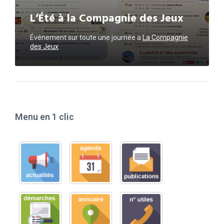
L’Été à la Compagnie des Jeux
Événement sur toute une journée
a
La Compagnie
des Jeux
Menu en 1 clic