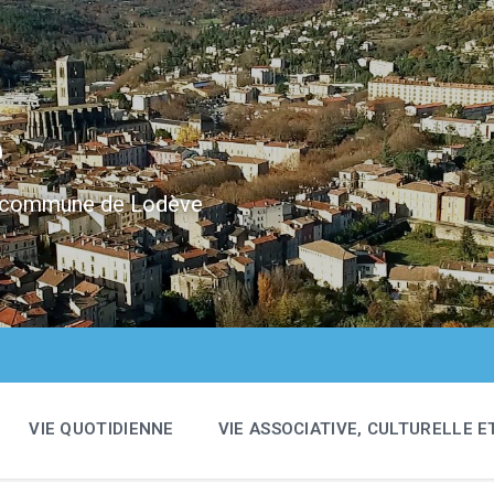
e
 la commune de Lodève
VIE QUOTIDIENNE
VIE ASSOCIATIVE, CULTURELLE E