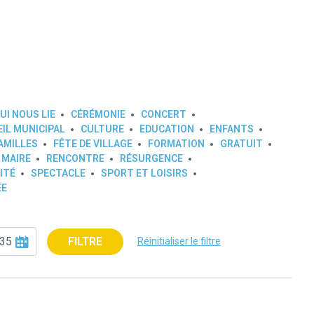
UI NOUS LIE
CÉRÉMONIE
CONCERT
IL MUNICIPAL
CULTURE
EDUCATION
ENFANTS
AMILLES
FÊTE DE VILLAGE
FORMATION
GRATUIT
 MAIRE
RENCONTRE
RÉSURGENCE
ITÉ
SPECTACLE
SPORT ET LOISIRS
ÉE
FILTRE
Réinitialiser le filtre