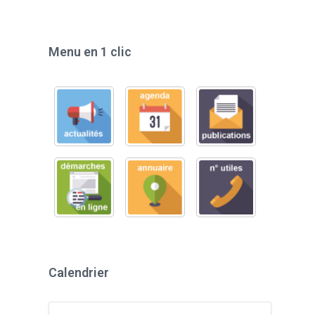
Menu en 1 clic
Calendrier