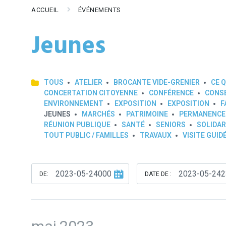
ACCUEIL
ÉVÉNEMENTS
Jeunes
TOUS
ATELIER
BROCANTE VIDE-GRENIER
CE Q
CONCERTATION CITOYENNE
CONFÉRENCE
CONSE
ENVIRONNEMENT
EXPOSITION
EXPOSITION
F
JEUNES
MARCHÉS
PATRIMOINE
PERMANENCE
RÉUNION PUBLIQUE
SANTÉ
SENIORS
SOLIDAR
TOUT PUBLIC / FAMILLES
TRAVAUX
VISITE GUID
DE:
DATE DE :