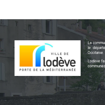
La commun
le départ
Occitanie.
Lodève fa
communes 