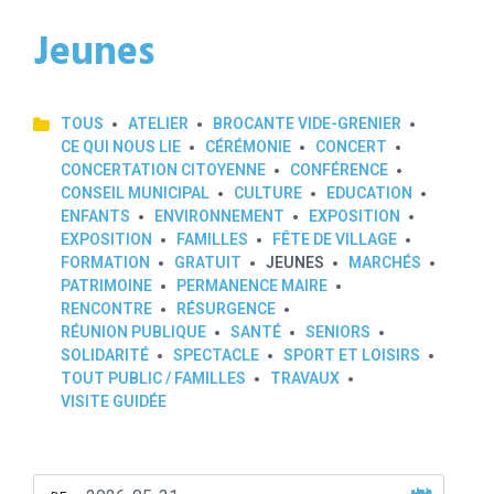
Jeunes
TOUS
ATELIER
BROCANTE VIDE-GRENIER
CE QUI NOUS LIE
CÉRÉMONIE
CONCERT
CONCERTATION CITOYENNE
CONFÉRENCE
CONSEIL MUNICIPAL
CULTURE
EDUCATION
ENFANTS
ENVIRONNEMENT
EXPOSITION
EXPOSITION
FAMILLES
FÊTE DE VILLAGE
FORMATION
GRATUIT
JEUNES
MARCHÉS
PATRIMOINE
PERMANENCE MAIRE
RENCONTRE
RÉSURGENCE
RÉUNION PUBLIQUE
SANTÉ
SENIORS
SOLIDARITÉ
SPECTACLE
SPORT ET LOISIRS
TOUT PUBLIC / FAMILLES
TRAVAUX
VISITE GUIDÉE