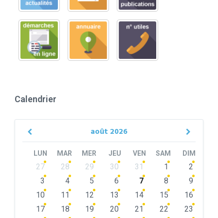
Calendrier
août
2026
Previous
Next
Month
Month
LUN
MAR
MER
JEU
VEN
SAM
DIM
Skip
27
28
29
30
31
1
2
calendar
days
3
4
5
6
7
8
9
10
11
12
13
14
15
16
17
18
19
20
21
22
23