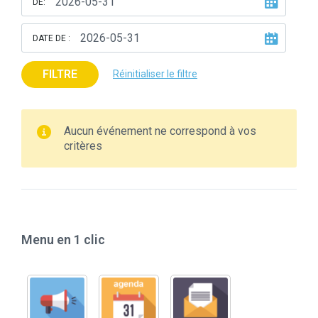
DE:
DATE DE :
FILTRE
Réinitialiser le filtre
Aucun événement ne correspond à vos
critères
Menu en 1 clic