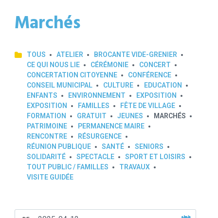
Marchés
TOUS
ATELIER
BROCANTE VIDE-GRENIER
CE QUI NOUS LIE
CÉRÉMONIE
CONCERT
CONCERTATION CITOYENNE
CONFÉRENCE
CONSEIL MUNICIPAL
CULTURE
EDUCATION
ENFANTS
ENVIRONNEMENT
EXPOSITION
EXPOSITION
FAMILLES
FÊTE DE VILLAGE
FORMATION
GRATUIT
JEUNES
MARCHÉS
PATRIMOINE
PERMANENCE MAIRE
RENCONTRE
RÉSURGENCE
RÉUNION PUBLIQUE
SANTÉ
SENIORS
SOLIDARITÉ
SPECTACLE
SPORT ET LOISIRS
TOUT PUBLIC / FAMILLES
TRAVAUX
VISITE GUIDÉE