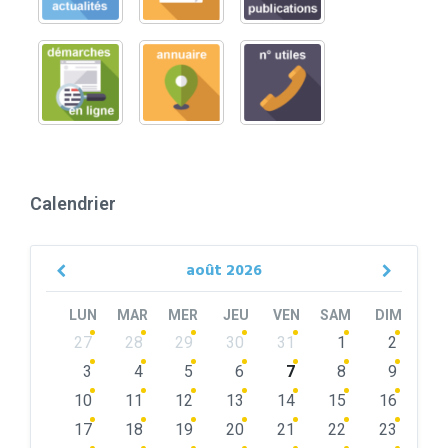
Calendrier
août
2026
Previous
Next
Month
Month
LUN
MAR
MER
JEU
VEN
SAM
DIM
Skip
27
28
29
30
31
1
2
calendar
days
3
4
5
6
7
8
9
10
11
12
13
14
15
16
17
18
19
20
21
22
23