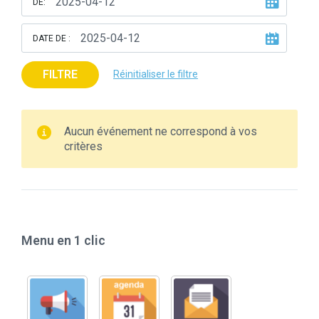
DE:
DATE DE :
FILTRE
Réinitialiser le filtre
Aucun événement ne correspond à vos
critères
Menu en 1 clic