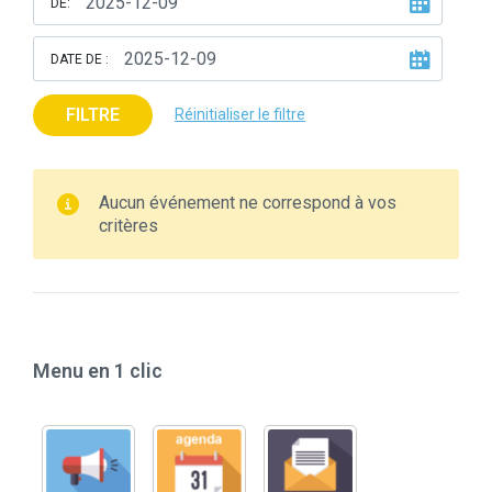
DE:
DATE DE :
FILTRE
Réinitialiser le filtre
Aucun événement ne correspond à vos
critères
Menu en 1 clic