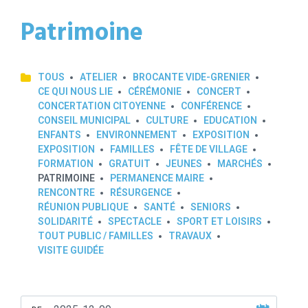
Patrimoine
TOUS
ATELIER
BROCANTE VIDE-GRENIER
CE QUI NOUS LIE
CÉRÉMONIE
CONCERT
CONCERTATION CITOYENNE
CONFÉRENCE
CONSEIL MUNICIPAL
CULTURE
EDUCATION
ENFANTS
ENVIRONNEMENT
EXPOSITION
EXPOSITION
FAMILLES
FÊTE DE VILLAGE
FORMATION
GRATUIT
JEUNES
MARCHÉS
PATRIMOINE
PERMANENCE MAIRE
RENCONTRE
RÉSURGENCE
RÉUNION PUBLIQUE
SANTÉ
SENIORS
SOLIDARITÉ
SPECTACLE
SPORT ET LOISIRS
TOUT PUBLIC / FAMILLES
TRAVAUX
VISITE GUIDÉE