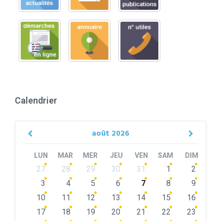
Calendrier
août
2026
Previous
Next
Month
Month
LUN
MAR
MER
JEU
VEN
SAM
DIM
Skip
27
28
29
30
31
1
2
calendar
days
3
4
5
6
7
8
9
10
11
12
13
14
15
16
17
18
19
20
21
22
23