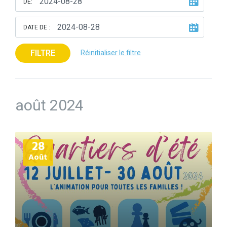
DE:
DATE DE :
FILTRE
Réinitialiser le filtre
août 2024
Plus
28
d'informations
Août