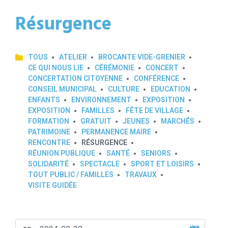
Résurgence
TOUS
ATELIER
BROCANTE VIDE-GRENIER
CE QUI NOUS LIE
CÉRÉMONIE
CONCERT
CONCERTATION CITOYENNE
CONFÉRENCE
CONSEIL MUNICIPAL
CULTURE
EDUCATION
ENFANTS
ENVIRONNEMENT
EXPOSITION
EXPOSITION
FAMILLES
FÊTE DE VILLAGE
FORMATION
GRATUIT
JEUNES
MARCHÉS
PATRIMOINE
PERMANENCE MAIRE
RENCONTRE
RÉSURGENCE
RÉUNION PUBLIQUE
SANTÉ
SENIORS
SOLIDARITÉ
SPECTACLE
SPORT ET LOISIRS
TOUT PUBLIC / FAMILLES
TRAVAUX
VISITE GUIDÉE