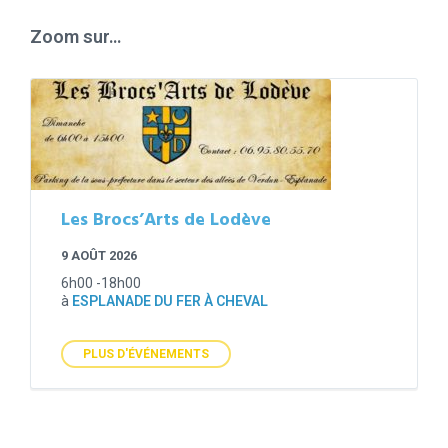
days
Zoom sur…
Les Brocs’Arts de Lodève
9 AOÛT 2026
6h00 -18h00
à
ESPLANADE DU FER À CHEVAL
PLUS D'ÉVÉNEMENTS