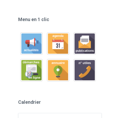
Menu en 1 clic
Calendrier