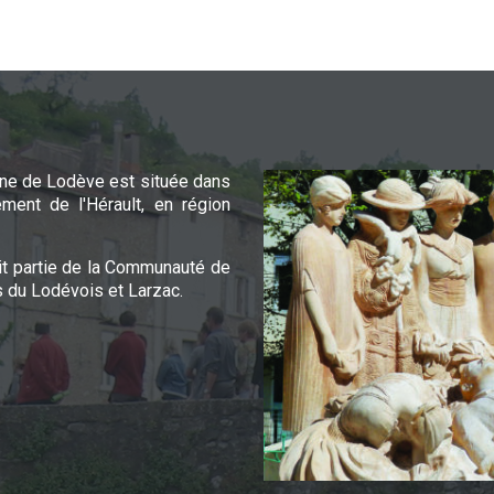
e de Lodève est située dans
ement de l'Hérault, en région
it partie de la Communauté de
du Lodévois et Larzac.