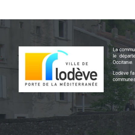
La commun
le départ
Occitanie.
Lodève fa
communes 