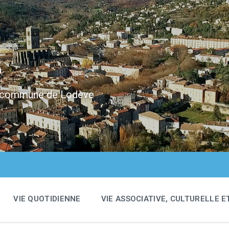
e
 la commune de Lodève
VIE QUOTIDIENNE
VIE ASSOCIATIVE, CULTURELLE E