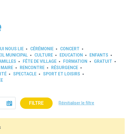
e
UI NOUS LIE
CÉRÉMONIE
CONCERT
IL MUNICIPAL
CULTURE
EDUCATION
ENFANTS
AMILLES
FÊTE DE VILLAGE
FORMATION
GRATUIT
 MAIRE
RENCONTRE
RÉSURGENCE
ITÉ
SPECTACLE
SPORT ET LOISIRS
ÉE
FILTRE
Réinitialiser le filtre
s