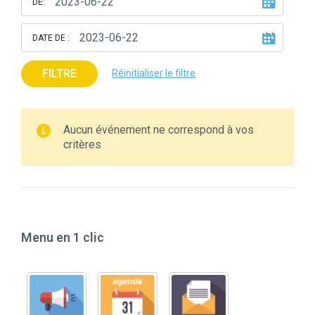
DE:
DATE DE :
FILTRE
Réinitialiser le filtre
Aucun événement ne correspond à vos
critères
Menu en 1 clic