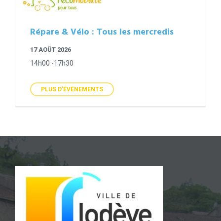
Répare & Vélo : Tous les mercredis
17 AOÛT 2026
14h00 -17h30
PLUS D'ÉVÉNEMENTS