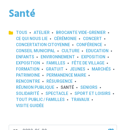
Santé
TOUS
ATELIER
BROCANTE VIDE-GRENIER
CE QUI NOUS LIE
CÉRÉMONIE
CONCERT
CONCERTATION CITOYENNE
CONFÉRENCE
CONSEIL MUNICIPAL
CULTURE
EDUCATION
ENFANTS
ENVIRONNEMENT
EXPOSITION
EXPOSITION
FAMILLES
FÊTE DE VILLAGE
FORMATION
GRATUIT
JEUNES
MARCHÉS
PATRIMOINE
PERMANENCE MAIRE
RENCONTRE
RÉSURGENCE
RÉUNION PUBLIQUE
SANTÉ
SENIORS
SOLIDARITÉ
SPECTACLE
SPORT ET LOISIRS
TOUT PUBLIC / FAMILLES
TRAVAUX
VISITE GUIDÉE