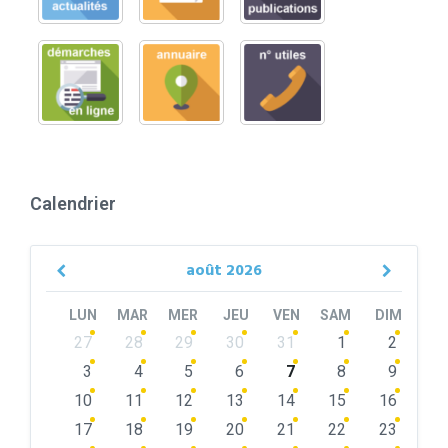
Calendrier
août
2026
Previous
Next
Month
Month
LUN
MAR
MER
JEU
VEN
SAM
DIM
Skip
27
28
29
30
31
1
2
calendar
days
3
4
5
6
7
8
9
10
11
12
13
14
15
16
17
18
19
20
21
22
23