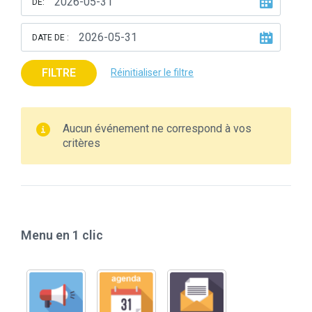
DE:
DATE DE :
FILTRE
Réinitialiser le filtre
Aucun événement ne correspond à vos
critères
Menu en 1 clic