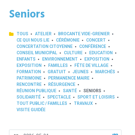
Seniors
TOUS
ATELIER
BROCANTE VIDE-GRENIER
CE QUI NOUS LIE
CÉRÉMONIE
CONCERT
CONCERTATION CITOYENNE
CONFÉRENCE
CONSEIL MUNICIPAL
CULTURE
EDUCATION
ENFANTS
ENVIRONNEMENT
EXPOSITION
EXPOSITION
FAMILLES
FÊTE DE VILLAGE
FORMATION
GRATUIT
JEUNES
MARCHÉS
PATRIMOINE
PERMANENCE MAIRE
RENCONTRE
RÉSURGENCE
RÉUNION PUBLIQUE
SANTÉ
SENIORS
SOLIDARITÉ
SPECTACLE
SPORT ET LOISIRS
TOUT PUBLIC / FAMILLES
TRAVAUX
VISITE GUIDÉE