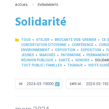
ACCUEIL
ÉVÉNEMENTS
Solidarité
TOUS
ATELIER
BROCANTE VIDE-GRENIER
CE Q
CONCERTATION CITOYENNE
CONFÉRENCE
CONSE
ENVIRONNEMENT
EXPOSITION
EXPOSITION
F
JEUNES
MARCHÉS
PATRIMOINE
PERMANENCE
RÉUNION PUBLIQUE
SANTÉ
SENIORS
SOLIDAR
TOUT PUBLIC / FAMILLES
TRAVAUX
VISITE GUID
DE:
DATE DE :