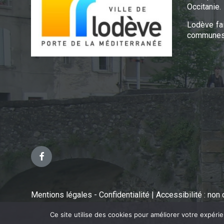
Occitanie.
Lodève fa
communes 
Facebook
Mentions légales - Confidentialité
|
Accessibilité : no
Ce site utilise des cookies pour améliorer votre expéri