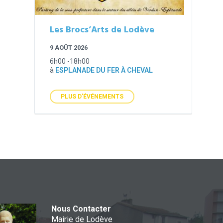
Les Brocs’Arts de Lodève
9 AOÛT 2026
6h00 -18h00
à
ESPLANADE DU FER À CHEVAL
PLUS D'ÉVÉNEMENTS
Nous Contacter
Mairie de Lodève