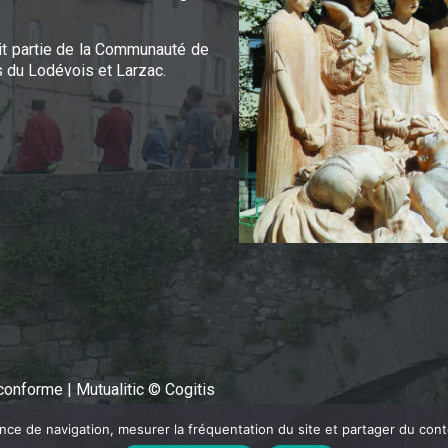
it partie de la Communauté de
du Lodévois et Larzac.
n conforme
|
Mutualitic © Cogitis
ence de navigation, mesurer la fréquentation du site et partager du con