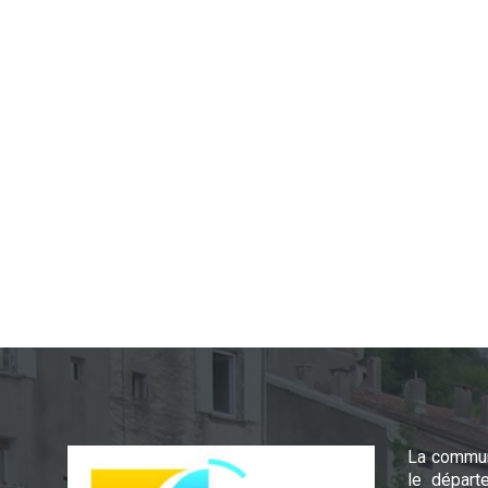
La commun
le départ