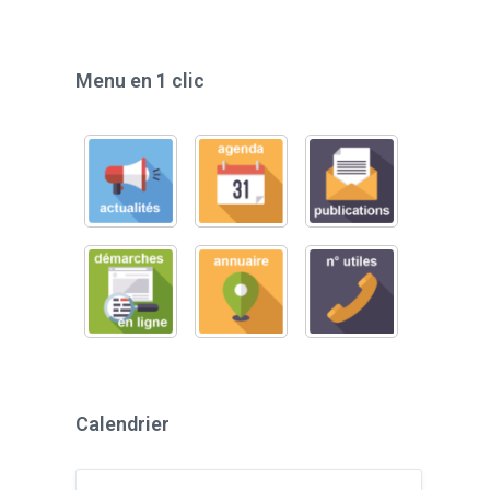
Menu en 1 clic
Calendrier