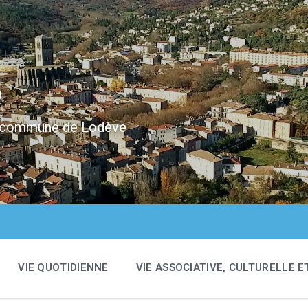
e
 la commune de Lodève
VIE QUOTIDIENNE
VIE ASSOCIATIVE, CULTURELLE E