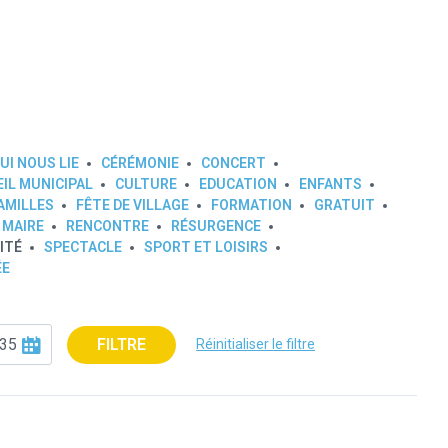
UI NOUS LIE
CÉRÉMONIE
CONCERT
IL MUNICIPAL
CULTURE
EDUCATION
ENFANTS
AMILLES
FÊTE DE VILLAGE
FORMATION
GRATUIT
 MAIRE
RENCONTRE
RÉSURGENCE
ITÉ
SPECTACLE
SPORT ET LOISIRS
ÉE
FILTRE
Réinitialiser le filtre