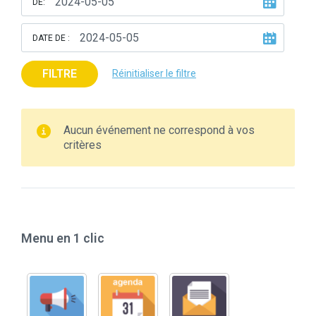
DE:
DATE DE :
FILTRE
Réinitialiser le filtre
Aucun événement ne correspond à vos
critères
Menu en 1 clic