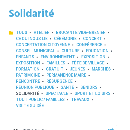
Solidarité
TOUS
ATELIER
BROCANTE VIDE-GRENIER
CE QUI NOUS LIE
CÉRÉMONIE
CONCERT
CONCERTATION CITOYENNE
CONFÉRENCE
CONSEIL MUNICIPAL
CULTURE
EDUCATION
ENFANTS
ENVIRONNEMENT
EXPOSITION
EXPOSITION
FAMILLES
FÊTE DE VILLAGE
FORMATION
GRATUIT
JEUNES
MARCHÉS
PATRIMOINE
PERMANENCE MAIRE
RENCONTRE
RÉSURGENCE
RÉUNION PUBLIQUE
SANTÉ
SENIORS
SOLIDARITÉ
SPECTACLE
SPORT ET LOISIRS
TOUT PUBLIC / FAMILLES
TRAVAUX
VISITE GUIDÉE