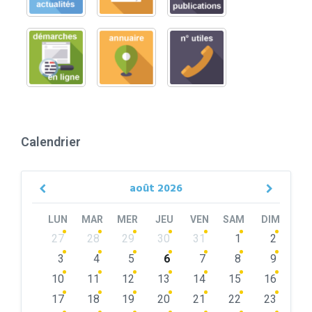
Calendrier
août
2026
Previous
Next
Month
Month
LUN
MAR
MER
JEU
VEN
SAM
DIM
Skip
27
28
29
30
31
1
2
calendar
days
3
4
5
6
7
8
9
10
11
12
13
14
15
16
17
18
19
20
21
22
23