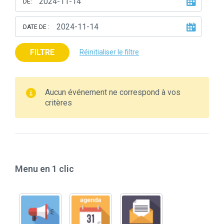
DE:
DATE DE :
FILTRE
Réinitialiser le filtre
Aucun événement ne correspond à vos
critères
Menu en 1 clic