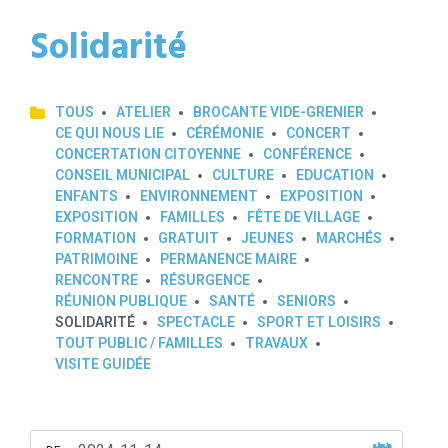
Solidarité
TOUS
ATELIER
BROCANTE VIDE-GRENIER
CE QUI NOUS LIE
CÉRÉMONIE
CONCERT
CONCERTATION CITOYENNE
CONFÉRENCE
CONSEIL MUNICIPAL
CULTURE
EDUCATION
ENFANTS
ENVIRONNEMENT
EXPOSITION
EXPOSITION
FAMILLES
FÊTE DE VILLAGE
FORMATION
GRATUIT
JEUNES
MARCHÉS
PATRIMOINE
PERMANENCE MAIRE
RENCONTRE
RÉSURGENCE
RÉUNION PUBLIQUE
SANTÉ
SENIORS
SOLIDARITÉ
SPECTACLE
SPORT ET LOISIRS
TOUT PUBLIC / FAMILLES
TRAVAUX
VISITE GUIDÉE