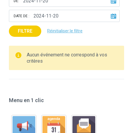
DE:
DATE DE :
FILTRE
Réinitialiser le filtre
Aucun événement ne correspond à vos
critères
Menu en 1 clic