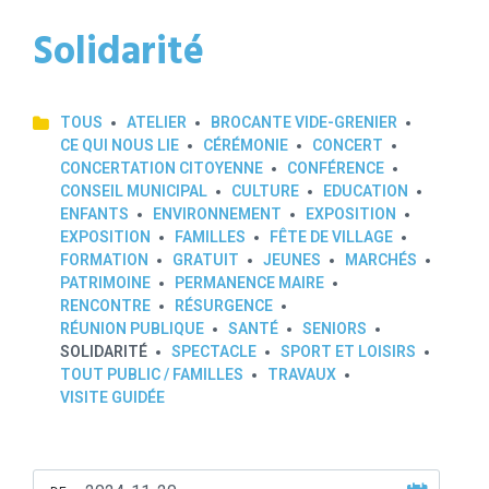
Solidarité
TOUS
ATELIER
BROCANTE VIDE-GRENIER
CE QUI NOUS LIE
CÉRÉMONIE
CONCERT
CONCERTATION CITOYENNE
CONFÉRENCE
CONSEIL MUNICIPAL
CULTURE
EDUCATION
ENFANTS
ENVIRONNEMENT
EXPOSITION
EXPOSITION
FAMILLES
FÊTE DE VILLAGE
FORMATION
GRATUIT
JEUNES
MARCHÉS
PATRIMOINE
PERMANENCE MAIRE
RENCONTRE
RÉSURGENCE
RÉUNION PUBLIQUE
SANTÉ
SENIORS
SOLIDARITÉ
SPECTACLE
SPORT ET LOISIRS
TOUT PUBLIC / FAMILLES
TRAVAUX
VISITE GUIDÉE