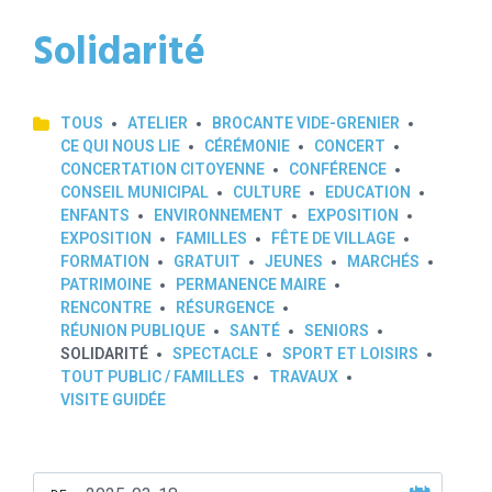
Solidarité
TOUS
ATELIER
BROCANTE VIDE-GRENIER
CE QUI NOUS LIE
CÉRÉMONIE
CONCERT
CONCERTATION CITOYENNE
CONFÉRENCE
CONSEIL MUNICIPAL
CULTURE
EDUCATION
ENFANTS
ENVIRONNEMENT
EXPOSITION
EXPOSITION
FAMILLES
FÊTE DE VILLAGE
FORMATION
GRATUIT
JEUNES
MARCHÉS
PATRIMOINE
PERMANENCE MAIRE
RENCONTRE
RÉSURGENCE
RÉUNION PUBLIQUE
SANTÉ
SENIORS
SOLIDARITÉ
SPECTACLE
SPORT ET LOISIRS
TOUT PUBLIC / FAMILLES
TRAVAUX
VISITE GUIDÉE