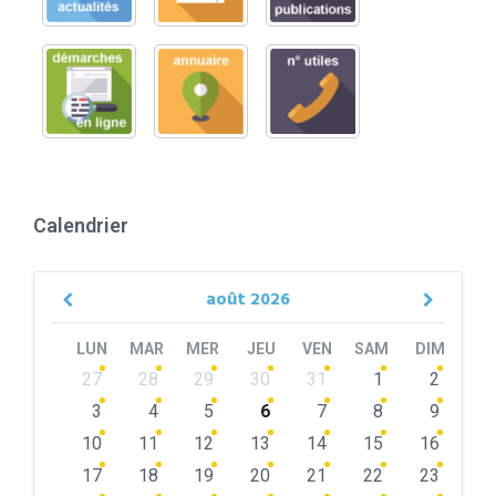
Calendrier
août
2026
Previous
Next
Month
Month
LUN
MAR
MER
JEU
VEN
SAM
DIM
Skip
27
28
29
30
31
1
2
calendar
days
3
4
5
6
7
8
9
10
11
12
13
14
15
16
17
18
19
20
21
22
23