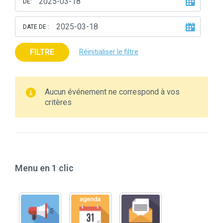
DE:
DATE DE :
FILTRE
Réinitialiser le filtre
Aucun événement ne correspond à vos
critères
Menu en 1 clic