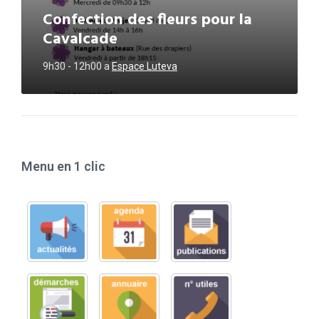
Confection des fleurs pour la
Cavalcade
9h30 - 12h00
a
Espace Luteva
Menu en 1 clic