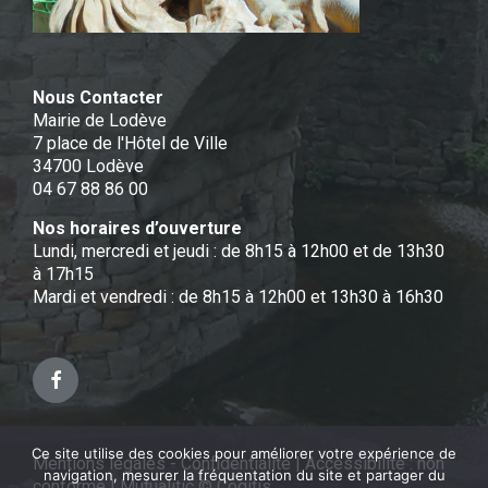
Nous Contacter
Mairie de Lodève
7 place de l'Hôtel de Ville
34700 Lodève
04 67 88 86 00
Nos horaires d’ouverture
Lundi, mercredi et jeudi : de 8h15 à 12h00 et de 13h30
à 17h15
Mardi et vendredi : de 8h15 à 12h00 et 13h30 à 16h30
Facebook
Ce site utilise des cookies pour améliorer votre expérience de
Mentions légales - Confidentialité
|
Accessibilité : non
navigation, mesurer la fréquentation du site et partager du
conforme
|
Mutualitic © Cogitis