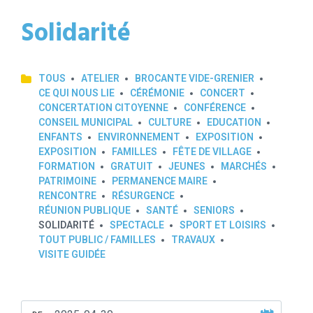
Solidarité
TOUS
ATELIER
BROCANTE VIDE-GRENIER
CE QUI NOUS LIE
CÉRÉMONIE
CONCERT
CONCERTATION CITOYENNE
CONFÉRENCE
CONSEIL MUNICIPAL
CULTURE
EDUCATION
ENFANTS
ENVIRONNEMENT
EXPOSITION
EXPOSITION
FAMILLES
FÊTE DE VILLAGE
FORMATION
GRATUIT
JEUNES
MARCHÉS
PATRIMOINE
PERMANENCE MAIRE
RENCONTRE
RÉSURGENCE
RÉUNION PUBLIQUE
SANTÉ
SENIORS
SOLIDARITÉ
SPECTACLE
SPORT ET LOISIRS
TOUT PUBLIC / FAMILLES
TRAVAUX
VISITE GUIDÉE