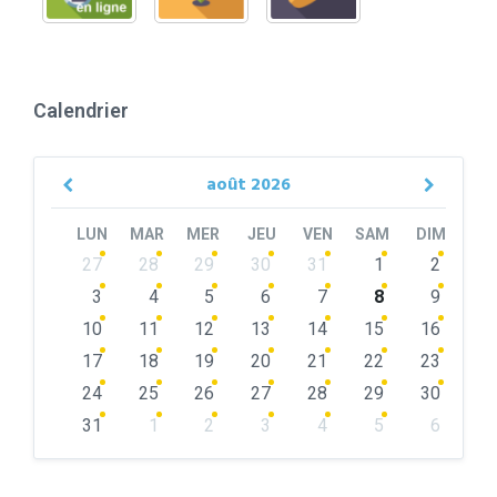
Calendrier
août
2026
Previous
Next
Month
Month
LUN
MAR
MER
JEU
VEN
SAM
DIM
Skip
27
28
29
30
31
1
2
calendar
days
3
4
5
6
7
8
9
10
11
12
13
14
15
16
17
18
19
20
21
22
23
24
25
26
27
28
29
30
31
1
2
3
4
5
6
Back
to
calendar