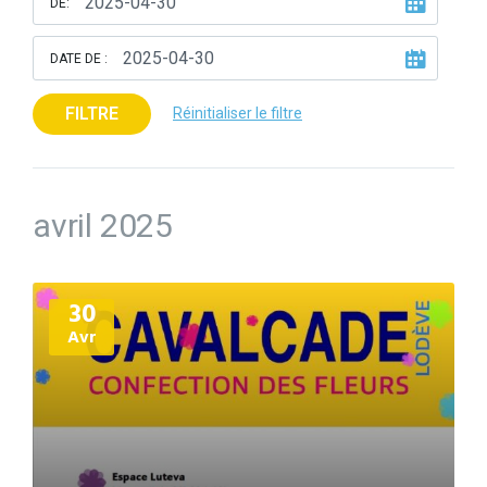
DE:
DATE DE :
FILTRE
Réinitialiser le filtre
avril 2025
Plus
30
d'informations
Avr