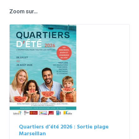
days
Zoom sur…
Quartiers d’été 2026 : Sortie plage
Marseillan