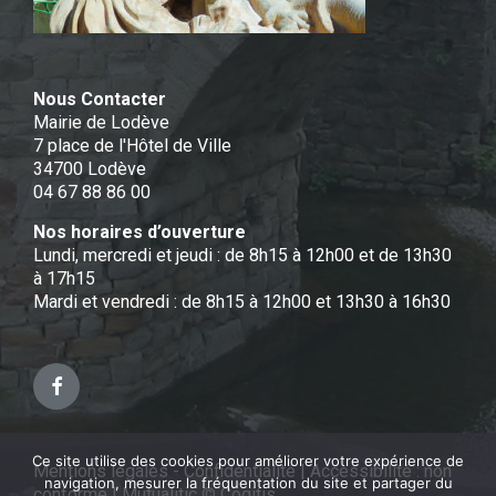
Nous Contacter
Mairie de Lodève
7 place de l'Hôtel de Ville
34700 Lodève
04 67 88 86 00
Nos horaires d’ouverture
Lundi, mercredi et jeudi : de 8h15 à 12h00 et de 13h30
à 17h15
Mardi et vendredi : de 8h15 à 12h00 et 13h30 à 16h30
Facebook
Ce site utilise des cookies pour améliorer votre expérience de
Mentions légales - Confidentialité
|
Accessibilité : non
navigation, mesurer la fréquentation du site et partager du
conforme
|
Mutualitic © Cogitis