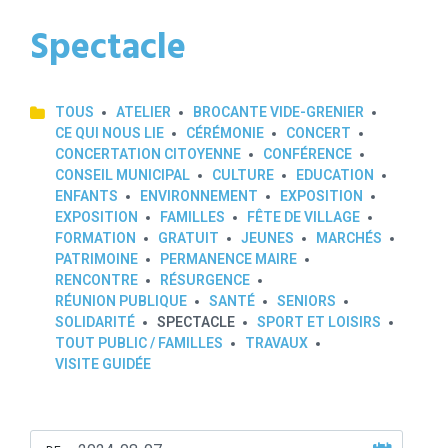
Spectacle
TOUS
ATELIER
BROCANTE VIDE-GRENIER
CE QUI NOUS LIE
CÉRÉMONIE
CONCERT
CONCERTATION CITOYENNE
CONFÉRENCE
CONSEIL MUNICIPAL
CULTURE
EDUCATION
ENFANTS
ENVIRONNEMENT
EXPOSITION
EXPOSITION
FAMILLES
FÊTE DE VILLAGE
FORMATION
GRATUIT
JEUNES
MARCHÉS
PATRIMOINE
PERMANENCE MAIRE
RENCONTRE
RÉSURGENCE
RÉUNION PUBLIQUE
SANTÉ
SENIORS
SOLIDARITÉ
SPECTACLE
SPORT ET LOISIRS
TOUT PUBLIC / FAMILLES
TRAVAUX
VISITE GUIDÉE