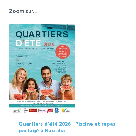
days
Zoom sur…
Quartiers d’été 2026 : Piscine et repas
partagé à Nautilia