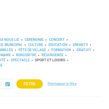
UI NOUS LIE
CÉRÉMONIE
CONCERT
IL MUNICIPAL
CULTURE
EDUCATION
ENFANTS
AMILLES
FÊTE DE VILLAGE
FORMATION
GRATUIT
 MAIRE
RENCONTRE
RÉSURGENCE
ITÉ
SPECTACLE
SPORT ET LOISIRS
ÉE
FILTRE
Réinitialiser le filtre