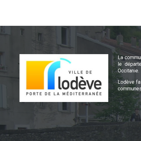
La commun
le départ
Occitanie.
Lodève fa
communes 