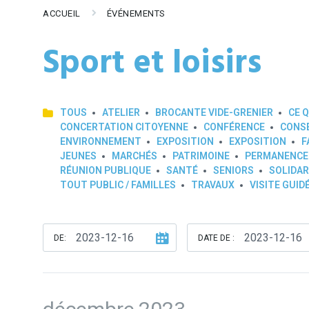
ACCUEIL
ÉVÉNEMENTS
Sport et loisirs
TOUS
ATELIER
BROCANTE VIDE-GRENIER
CE Q
CONCERTATION CITOYENNE
CONFÉRENCE
CONSE
ENVIRONNEMENT
EXPOSITION
EXPOSITION
F
JEUNES
MARCHÉS
PATRIMOINE
PERMANENCE
RÉUNION PUBLIQUE
SANTÉ
SENIORS
SOLIDAR
TOUT PUBLIC / FAMILLES
TRAVAUX
VISITE GUID
DE:
DATE DE :