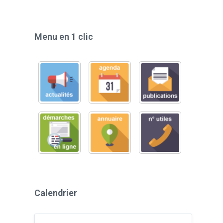
Menu en 1 clic
Calendrier