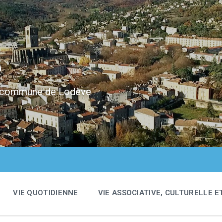
e
 la commune de Lodève
VIE QUOTIDIENNE
VIE ASSOCIATIVE, CULTURELLE E