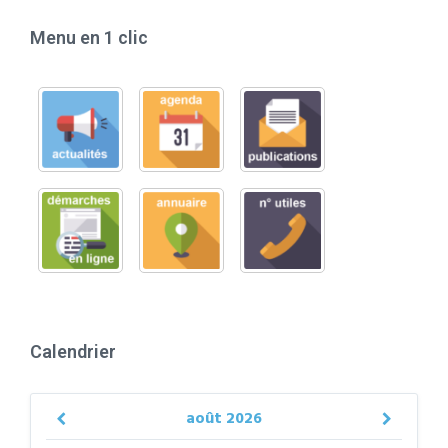
Menu en 1 clic
Calendrier
août
2026
Previous
Next
Month
Month