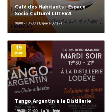
Café des Habitants : Espace
Socio Culturel LUTEVA
9h00 - 10h30
a
Espace Luteva
Plus
19
d'informations
Mar
Tango Argentin à la Distillerie
19h30 - 21h00
a
La Distillerie