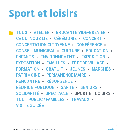
Sport et loisirs
TOUS
ATELIER
BROCANTE VIDE-GRENIER
CE QUI NOUS LIE
CÉRÉMONIE
CONCERT
CONCERTATION CITOYENNE
CONFÉRENCE
CONSEIL MUNICIPAL
CULTURE
EDUCATION
ENFANTS
ENVIRONNEMENT
EXPOSITION
EXPOSITION
FAMILLES
FÊTE DE VILLAGE
FORMATION
GRATUIT
JEUNES
MARCHÉS
PATRIMOINE
PERMANENCE MAIRE
RENCONTRE
RÉSURGENCE
RÉUNION PUBLIQUE
SANTÉ
SENIORS
SOLIDARITÉ
SPECTACLE
SPORT ET LOISIRS
TOUT PUBLIC / FAMILLES
TRAVAUX
VISITE GUIDÉE