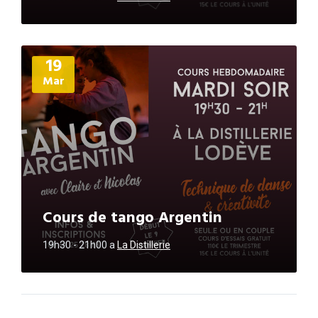
Plus
19
d'informations
Mar
Cours de tango Argentin
19h30 - 21h00
a
La Distillerie