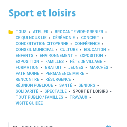
Sport et loisirs
TOUS
ATELIER
BROCANTE VIDE-GRENIER
CE QUI NOUS LIE
CÉRÉMONIE
CONCERT
CONCERTATION CITOYENNE
CONFÉRENCE
CONSEIL MUNICIPAL
CULTURE
EDUCATION
ENFANTS
ENVIRONNEMENT
EXPOSITION
EXPOSITION
FAMILLES
FÊTE DE VILLAGE
FORMATION
GRATUIT
JEUNES
MARCHÉS
PATRIMOINE
PERMANENCE MAIRE
RENCONTRE
RÉSURGENCE
RÉUNION PUBLIQUE
SANTÉ
SENIORS
SOLIDARITÉ
SPECTACLE
SPORT ET LOISIRS
TOUT PUBLIC / FAMILLES
TRAVAUX
VISITE GUIDÉE