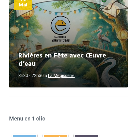
Mai
Rivières en Fête avec Œuvre
d’eau
8h30 - 22h30
a
La Mégisserie
Menu en 1 clic