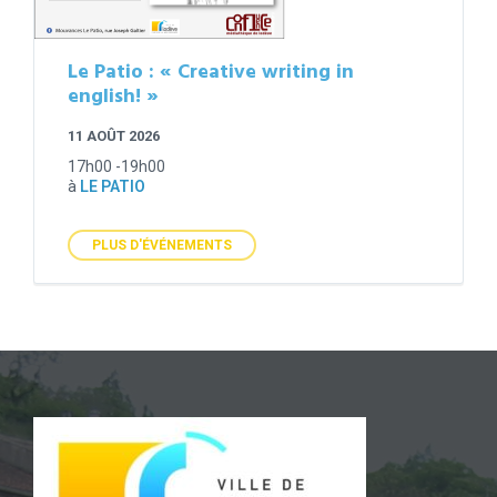
Le Patio : « Creative writing in
english! »
11 AOÛT 2026
17h00 -19h00
à
LE PATIO
PLUS D'ÉVÉNEMENTS