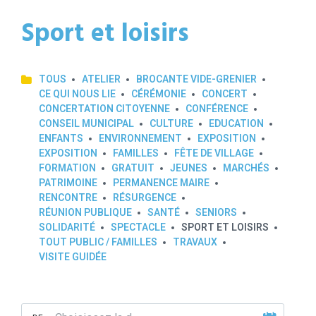
Sport et loisirs
TOUS
ATELIER
BROCANTE VIDE-GRENIER
CE QUI NOUS LIE
CÉRÉMONIE
CONCERT
CONCERTATION CITOYENNE
CONFÉRENCE
CONSEIL MUNICIPAL
CULTURE
EDUCATION
ENFANTS
ENVIRONNEMENT
EXPOSITION
EXPOSITION
FAMILLES
FÊTE DE VILLAGE
FORMATION
GRATUIT
JEUNES
MARCHÉS
PATRIMOINE
PERMANENCE MAIRE
RENCONTRE
RÉSURGENCE
RÉUNION PUBLIQUE
SANTÉ
SENIORS
SOLIDARITÉ
SPECTACLE
SPORT ET LOISIRS
TOUT PUBLIC / FAMILLES
TRAVAUX
VISITE GUIDÉE