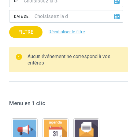
DE:
DATE DE :
FILTRE
Réinitialiser le filtre
Aucun événement ne correspond à vos
critères
Menu en 1 clic