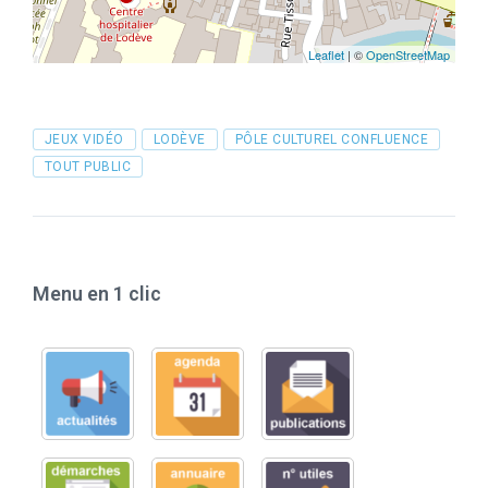
Leaflet
| ©
OpenStreetMap
Tags
JEUX VIDÉO
LODÈVE
PÔLE CULTUREL CONFLUENCE
TOUT PUBLIC
Menu en 1 clic