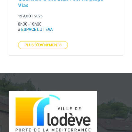
Vias
12 AOÛT 2026
8h30 -18h00
à
ESPACE LUTEVA
PLUS D'ÉVÉNEMENTS