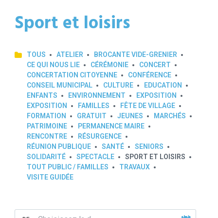
Sport et loisirs
TOUS
ATELIER
BROCANTE VIDE-GRENIER
CE QUI NOUS LIE
CÉRÉMONIE
CONCERT
CONCERTATION CITOYENNE
CONFÉRENCE
CONSEIL MUNICIPAL
CULTURE
EDUCATION
ENFANTS
ENVIRONNEMENT
EXPOSITION
EXPOSITION
FAMILLES
FÊTE DE VILLAGE
FORMATION
GRATUIT
JEUNES
MARCHÉS
PATRIMOINE
PERMANENCE MAIRE
RENCONTRE
RÉSURGENCE
RÉUNION PUBLIQUE
SANTÉ
SENIORS
SOLIDARITÉ
SPECTACLE
SPORT ET LOISIRS
TOUT PUBLIC / FAMILLES
TRAVAUX
VISITE GUIDÉE