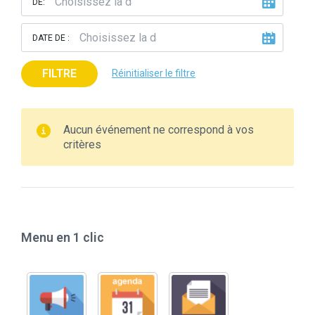
DE:
DATE DE :
FILTRE
Réinitialiser le filtre
Aucun événement ne correspond à vos
critères
Menu en 1 clic