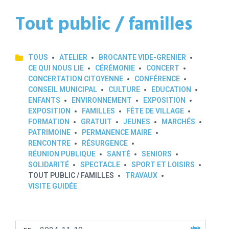
Tout public / familles
TOUS
ATELIER
BROCANTE VIDE-GRENIER
CE QUI NOUS LIE
CÉRÉMONIE
CONCERT
CONCERTATION CITOYENNE
CONFÉRENCE
CONSEIL MUNICIPAL
CULTURE
EDUCATION
ENFANTS
ENVIRONNEMENT
EXPOSITION
EXPOSITION
FAMILLES
FÊTE DE VILLAGE
FORMATION
GRATUIT
JEUNES
MARCHÉS
PATRIMOINE
PERMANENCE MAIRE
RENCONTRE
RÉSURGENCE
RÉUNION PUBLIQUE
SANTÉ
SENIORS
SOLIDARITÉ
SPECTACLE
SPORT ET LOISIRS
TOUT PUBLIC / FAMILLES
TRAVAUX
VISITE GUIDÉE