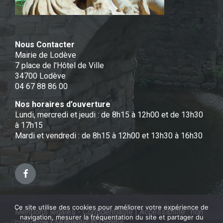
Nous Contacter
Mairie de Lodève
7 place de l'Hôtel de Ville
34700 Lodève
04 67 88 86 00
Nos horaires d’ouverture
Lundi, mercredi et jeudi : de 8h15 à 12h00 et de 13h30
à 17h15
Mardi et vendredi : de 8h15 à 12h00 et 13h30 à 16h30
Facebook
Ce site utilise des cookies pour améliorer votre expérience de
Mentions légales - Confidentialité
|
Accessibilité : non
navigation, mesurer la fréquentation du site et partager du
conforme
|
Mutualitic © Cogitis