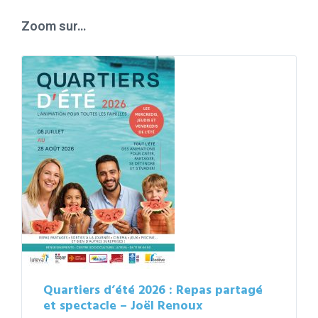
days
Zoom sur…
Quartiers d’été 2026 : Repas partagé
et spectacle – Joël Renoux