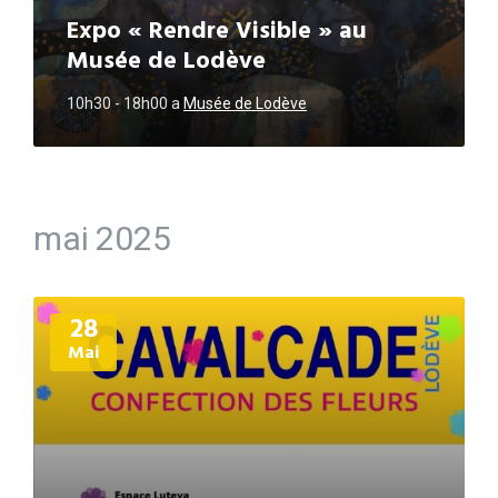
Expo « Rendre Visible » au
Musée de Lodève
10h30 - 18h00
a
Musée de Lodève
mai 2025
Plus
28
d'informations
Mai