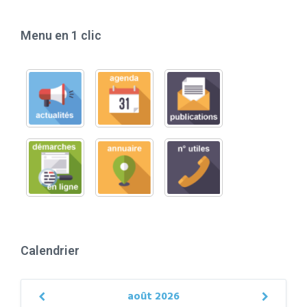
Menu en 1 clic
Calendrier
août
2026
Previous
Next