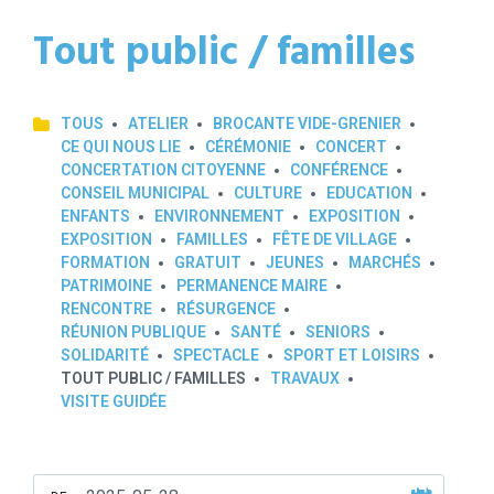
Tout public / familles
TOUS
ATELIER
BROCANTE VIDE-GRENIER
CE QUI NOUS LIE
CÉRÉMONIE
CONCERT
CONCERTATION CITOYENNE
CONFÉRENCE
CONSEIL MUNICIPAL
CULTURE
EDUCATION
ENFANTS
ENVIRONNEMENT
EXPOSITION
EXPOSITION
FAMILLES
FÊTE DE VILLAGE
FORMATION
GRATUIT
JEUNES
MARCHÉS
PATRIMOINE
PERMANENCE MAIRE
RENCONTRE
RÉSURGENCE
RÉUNION PUBLIQUE
SANTÉ
SENIORS
SOLIDARITÉ
SPECTACLE
SPORT ET LOISIRS
TOUT PUBLIC / FAMILLES
TRAVAUX
VISITE GUIDÉE