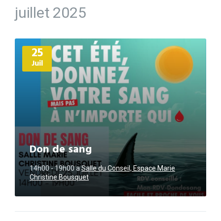
juillet 2025
Plus
25
d'informations
Juil
Don de sang
14h00 - 19h00
a
Salle du Conseil, Espace Marie
Christine Bousquet