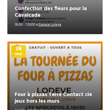
Confection des fleurs pour la
Cavalcade
9h30 - 12h00
a
Espace Luteva
Plus
28
d'informations
Mai
Four à pizzas Terre Contact cie
jeux hors les murs