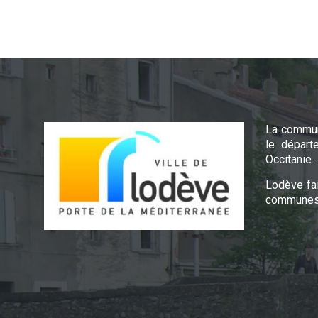
La commun
le départ
Occitanie.
Lodève fa
communes 