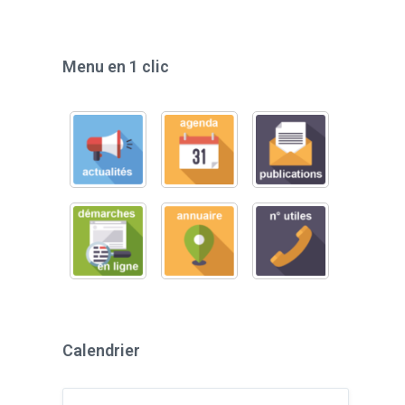
Menu en 1 clic
Calendrier