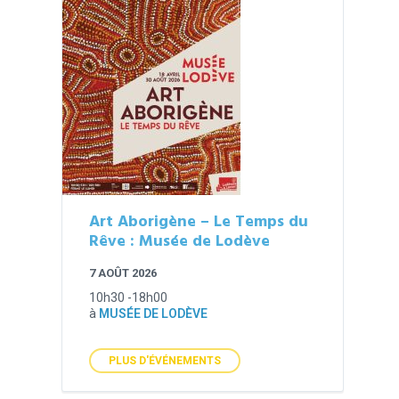
Art Aborigène – Le Temps du
Rêve : Musée de Lodève
7 AOÛT 2026
10h30 -18h00
à
MUSÉE DE LODÈVE
PLUS D'ÉVÉNEMENTS