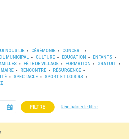
UI NOUS LIE
CÉRÉMONIE
CONCERT
IL MUNICIPAL
CULTURE
EDUCATION
ENFANTS
AMILLES
FÊTE DE VILLAGE
FORMATION
GRATUIT
 MAIRE
RENCONTRE
RÉSURGENCE
ITÉ
SPECTACLE
SPORT ET LOISIRS
ÉE
FILTRE
Réinitialiser le filtre
s