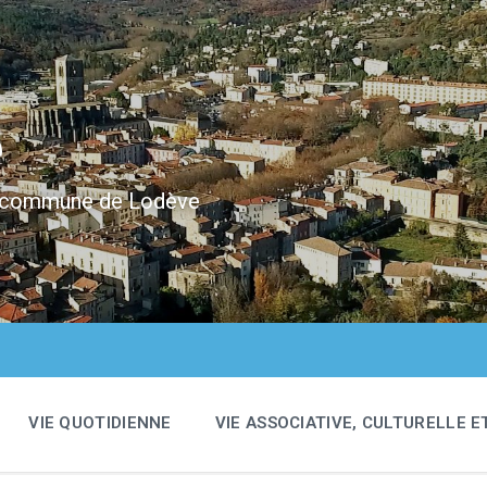
e
 la commune de Lodève
VIE QUOTIDIENNE
VIE ASSOCIATIVE, CULTURELLE E