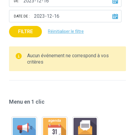
DE:
DATE DE :
FILTRE
Réinitialiser le filtre
Aucun événement ne correspond à vos
critères
Menu en 1 clic