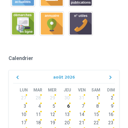
Calendrier
août
2026
Previous
Next
Month
Month
LUN
MAR
MER
JEU
VEN
SAM
DIM
Skip
27
28
29
30
31
1
2
calendar
days
3
4
5
6
7
8
9
10
11
12
13
14
15
16
17
18
19
20
21
22
23