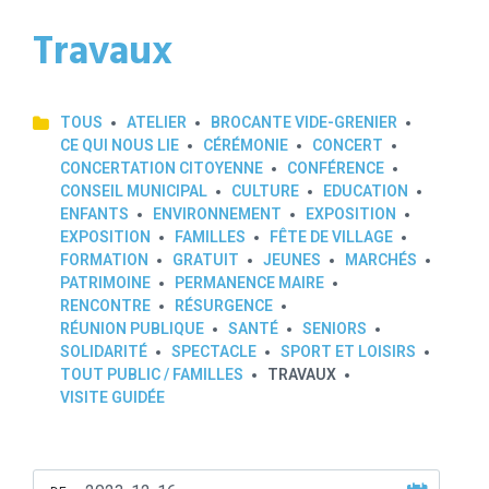
Travaux
TOUS
ATELIER
BROCANTE VIDE-GRENIER
CE QUI NOUS LIE
CÉRÉMONIE
CONCERT
CONCERTATION CITOYENNE
CONFÉRENCE
CONSEIL MUNICIPAL
CULTURE
EDUCATION
ENFANTS
ENVIRONNEMENT
EXPOSITION
EXPOSITION
FAMILLES
FÊTE DE VILLAGE
FORMATION
GRATUIT
JEUNES
MARCHÉS
PATRIMOINE
PERMANENCE MAIRE
RENCONTRE
RÉSURGENCE
RÉUNION PUBLIQUE
SANTÉ
SENIORS
SOLIDARITÉ
SPECTACLE
SPORT ET LOISIRS
TOUT PUBLIC / FAMILLES
TRAVAUX
VISITE GUIDÉE