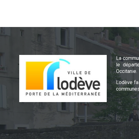
La commun
le départ
Occitanie.
Lodève fa
communes 