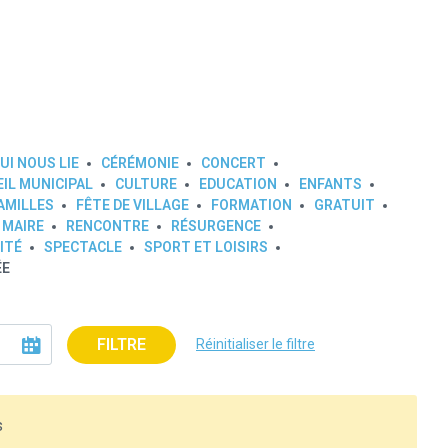
UI NOUS LIE
CÉRÉMONIE
CONCERT
IL MUNICIPAL
CULTURE
EDUCATION
ENFANTS
AMILLES
FÊTE DE VILLAGE
FORMATION
GRATUIT
 MAIRE
RENCONTRE
RÉSURGENCE
ITÉ
SPECTACLE
SPORT ET LOISIRS
ÉE
FILTRE
Réinitialiser le filtre
s