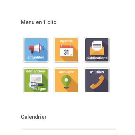
Menu en 1 clic
Calendrier