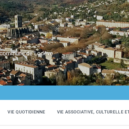
e
 la commune de Lodève
VIE QUOTIDIENNE
VIE ASSOCIATIVE, CULTURELLE E