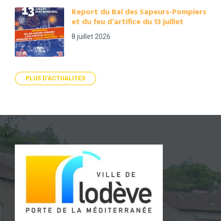
Report du Bal des Sapeurs-Pompiers
et du feu d’artifice du 13 juillet
8 juillet 2026
PLUS D'ACTUALITÉS