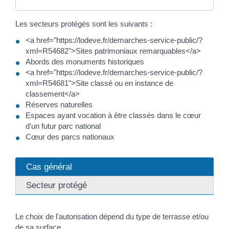
Les secteurs protégés sont les suivants :
<a href="https://lodeve.fr/demarches-service-public/?
xml=R54682">Sites patrimoniaux remarquables</a>
Abords des monuments historiques
<a href="https://lodeve.fr/demarches-service-public/?
xml=R54681">Site classé ou en instance de
classement</a>
Réserves naturelles
Espaces ayant vocation à être classés dans le cœur
d'un futur parc national
Cœur des parcs nationaux
Cas général
Secteur protégé
Le choix de l'autorisation dépend du type de terrasse et/ou
de sa surface.