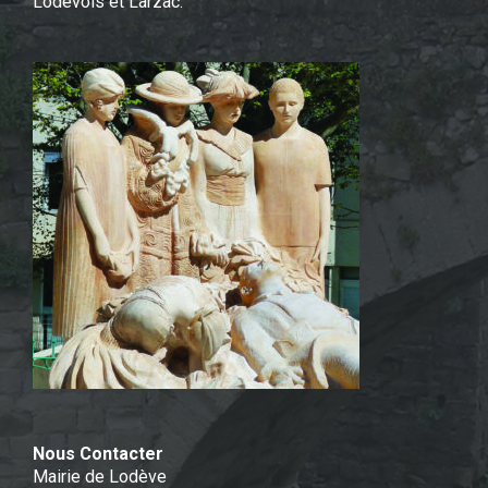
Lodévois et Larzac.
Nous Contacter
Mairie de Lodève